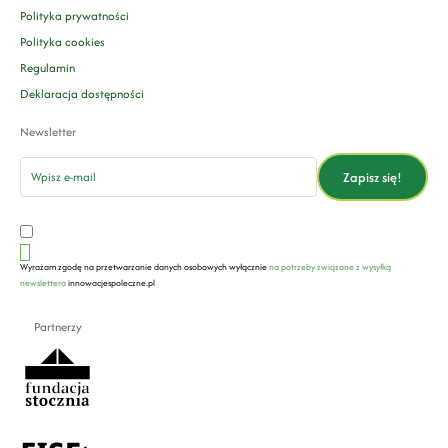
Polityka prywatności
Polityka cookies
Regulamin
Deklaracja dostępności
Newsletter
email
Zapisz się!
Wyrażam zgodę na przetwarzanie danych osobowych wyłącznie
na potrzeby związane z wysyłką
newslettera
innowacjespoleczne.pl
Partnerzy