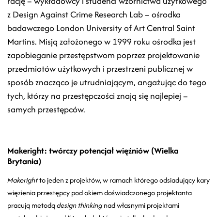
rację – wykładowcy i studenci wzornictwa użytkowego
z Design Against Crime Research Lab – ośrodka
badawczego London University of Art Central Saint
Martins. Misją założonego w 1999 roku ośrodka jest
zapobieganie przestępstwom poprzez projektowanie
przedmiotów użytkowych i przestrzeni publicznej w
sposób znacząco je utrudniającym, angażując do tego
tych, którzy na przestępczości znają się najlepiej –
samych przestępców.
Makeright: twórczy potencjał więźniów (Wielka
Brytania)
Makeright
to jeden z projektów, w ramach którego odsiadujący kary
więzienia przestępcy pod okiem doświadczonego projektanta
pracują metodą
design thinking
nad własnymi projektami