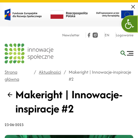
Zamk
Otw
Newsletter
EN
Logowanie
Strona
/
Aktualności
/
Makeright | Innowacje-inspiracje
główna
#2
Makeright | Innowacje-
Wstecz
inspiracje #2
23-06-2023