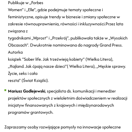
Publikuje w „Forbes
Women” i „Elle”, gdzie podejmuje tematy społeczne i
feministyczne, opisuje trendy w biznesie i zmiany społeczne w
zakresie równouprawnienia, równości i inkluzywności.Przez lata
związana z
tygodnikami „Wprost” i „Przekrój”, publikowała także w „Wysokich
Obcasach”. Dwukrotnie nominowana do nagrody Grand Press.
Autorka
książek “Sober life. Jak trzeźwieją kobiety” (Wielka Litera),
„Hajland. Jak ćpają nasze dzieci”( Wielka Litera), „Męskie sprawy.
Życie, seks i cała
reszta” (Świat Książki).
Mariusz Godlejewski
, specjalista ds. komunikacji i menedżer
projektów społecznych z wieloletnim doświadczeniem w realizacji
inicjatyw finansowanych z krajowych i międzynarodowych
programów grantowych.
Zapraszamy osoby rozwijające pomysły na innowacje społeczne