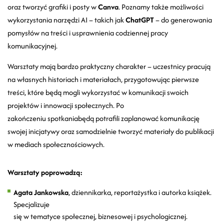
oraz tworzyć grafiki i posty w
Canva
. Poznamy także możliwości
wykorzystania narzędzi AI – takich jak
ChatGPT
– do generowania
pomysłów na treści i usprawnienia codziennej pracy
komunikacyjnej.
Warsztaty mają bardzo praktyczny charakter – uczestnicy pracują
na własnych historiach i materiałach, przygotowując pierwsze
treści, które będą mogli wykorzystać w komunikacji swoich
projektów i innowacji społecznych. Po
zakończeniu spotkaniabędą potrafili zaplanować komunikację
swojej inicjatywy oraz samodzielnie tworzyć materiały do publikacji
w mediach społecznościowych.
Warsztaty poprowadzą:
Agata Jankowska
, dziennikarka, reportażystka i autorka książek.
Specjalizuje
się w tematyce społecznej, biznesowej i psychologicznej.