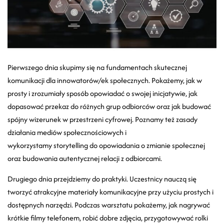
Pierwszego dnia skupimy się na fundamentach skutecznej
komunikacji dla innowatorów/ek społecznych. Pokażemy, jak w
prosty i zrozumiały sposób opowiadać o swojej inicjatywie, jak
dopasować przekaz do różnych grup odbiorców oraz jak budować
spójny wizerunek w przestrzeni cyfrowej. Poznamy też zasady
działania mediów społecznościowych i
wykorzystamy storytelling do opowiadania o zmianie społecznej
oraz budowania autentycznej relacji z odbiorcami.
Drugiego dnia przejdziemy do praktyki. Uczestnicy nauczą się
tworzyć atrakcyjne materiały komunikacyjne przy użyciu prostych i
dostępnych narzędzi. Podczas warsztatu pokażemy, jak nagrywać
krótkie filmy telefonem, robić dobre zdjęcia, przygotowywać rolki