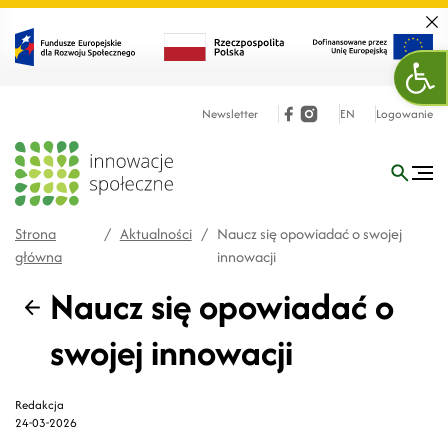
Zamk
Otw
Newsletter
EN
Logowanie
Strona
/
Aktualności
/
Naucz się opowiadać o swojej
główna
innowacji
Naucz się opowiadać o
Wstecz
swojej innowacji
Redakcja
24-03-2026