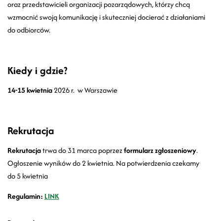
oraz przedstawicieli organizacji pozarządowych, którzy chcą
wzmocnić swoją komunikację i skuteczniej docierać z działaniami
do odbiorców.
Kiedy i gdzie?
14-15 kwietnia
2026 r.
w
Warszawie
Rekrutacja
Rekrutacja
trwa do 31 marca poprzez
formularz zgłoszeniowy
.
Ogłoszenie wyników do 2 kwietnia. Na potwierdzenia czekamy
do 5 kwietnia
Regulamin:
LINK