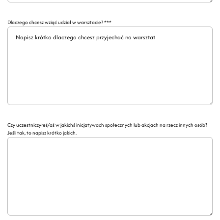
Dlaczego chcesz wziąć udział w warsztacie? ***
Czy uczestniczyłeś/aś w jakichś inicjatywach społecznych lub akcjach na rzecz innych osób?
Jeśli tak, to napisz krótko jakich.