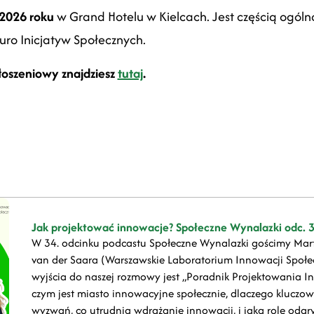
2026 roku
w Grand Hotelu w Kielcach. Jest częścią ogóln
uro Inicjatyw Społecznych.
głoszeniowy znajdziesz
tutaj
.
Jak projektować innowacje? Społeczne Wynalazki odc. 
W 34. odcinku podcastu Społeczne Wynalazki gościmy Mar
van der Saara (Warszawskie Laboratorium Innowacji Społe
wyjścia do naszej rozmowy jest „Poradnik Projektowania I
czym jest miasto innowacyjne społecznie, dlaczego kluczowe
wyzwań, co utrudnia wdrażanie innowacji, i jaką rolę odgr