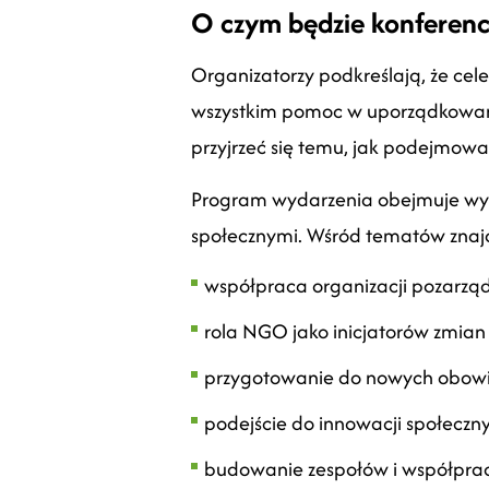
O czym będzie konferenc
Organizatorzy podkreślają, że cele
wszystkim pomoc w uporządkowani
przyjrzeć się temu, jak podejmowa
Program wydarzenia obejmuje wys
społecznymi. Wśród tematów znajd
współpraca organizacji pozarz
rola NGO jako inicjatorów zmian
przygotowanie do nowych obowiąz
podejście do innowacji społecz
budowanie zespołów i współpra