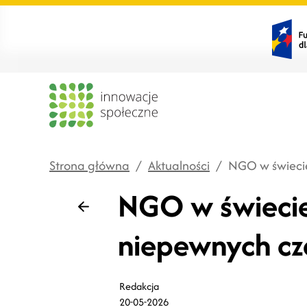
Strona główna
/
Aktualności
/
NGO w świecie
NGO w świecie 
Wstecz
niepewnych cz
Redakcja
20-05-2026