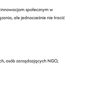
e innowacjom społecznym w
ania, ale jednocześnie nie tracić
ych, osób zarządzających NGO,