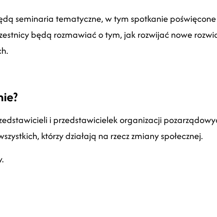
dą seminaria tematyczne, w tym spotkanie poświęcon
stnicy będą rozmawiać o tym, jak rozwijać nowe rozwiąz
ch.
nie?
zedstawicieli i przedstawicielek organizacji pozarządow
wszystkich, którzy działają na rzecz zmiany społecznej.
y.