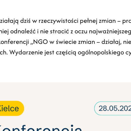
ałają dziś w rzeczywistości pełnej zmian – pr
niej odnaleźć i nie stracić z oczu najważniejsz
nferencji „NGO w świecie zmian – działaj, nie 
h. Wydarzenie jest częścią ogólnopolskiego cy