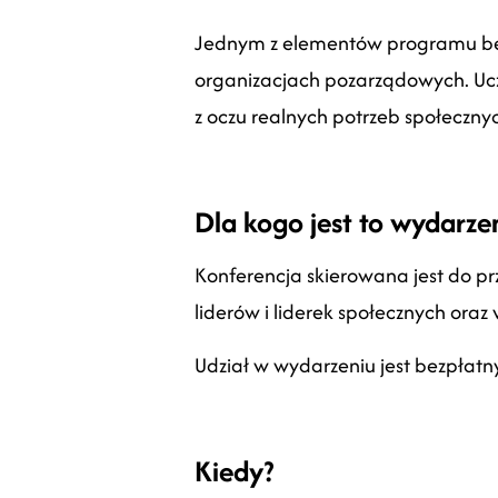
Jednym z elementów programu bę
organizacjach pozarządowych. Ucze
z oczu realnych potrzeb społeczny
Dla kogo jest to wydarze
Konferencja skierowana jest do pr
liderów i liderek społecznych oraz 
Udział w wydarzeniu jest bezpłatn
Kiedy?