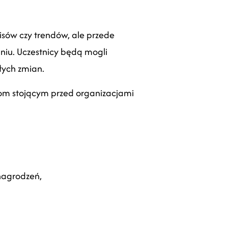
pisów czy trendów, ale przede
niu.
Uczestnicy będą mogli
łych zmian.
om stojącym przed organizacjami
nagrodzeń,