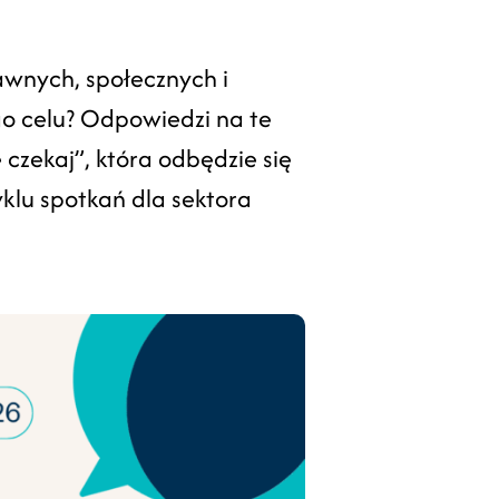
awnych, społecznych i
ego celu? Odpowiedzi na te
czekaj”, która odbędzie się
klu spotkań dla sektora