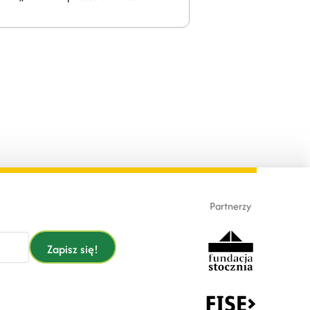
Partnerzy
Zapisz się!