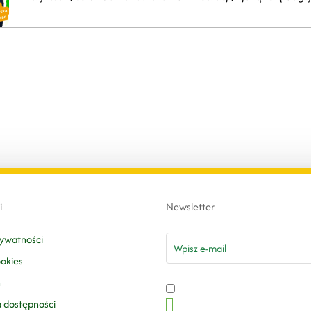
i
Newsletter
email
rywatności
ookies
n
a dostępności