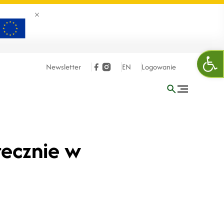
Zamknij banner
Otw
Newsletter
EN
Logowanie
tecznie w