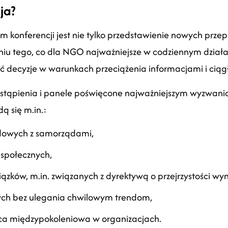
ja?
m konferencji jest nie tylko przedstawienie nowych prze
u tego, co dla NGO najważniejsze w codziennym działa
ć decyzje w warunkach przeciążenia informacjami i ciąg
tąpienia i panele poświęcone najważniejszym wyzwani
ą się m.in.:
ądowych z samorządami,
 społecznych,
ków, m.in. związanych z dyrektywą o przejrzystości wy
nych bez ulegania chwilowym trendom,
ca międzypokoleniowa w organizacjach.