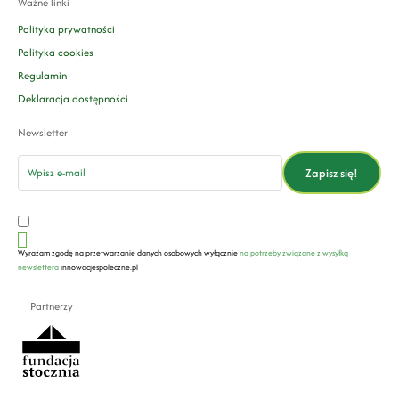
Ważne linki
Polityka prywatności
Polityka cookies
Regulamin
Deklaracja dostępności
Newsletter
email
Zapisz się!
Wyrażam zgodę na przetwarzanie danych osobowych wyłącznie
na potrzeby związane z wysyłką
newslettera
innowacjespoleczne.pl
Partnerzy