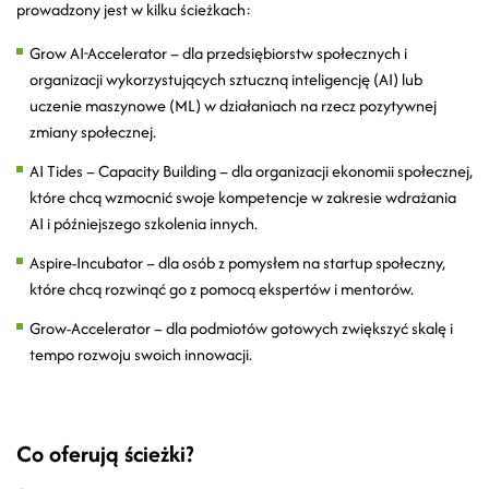
prowadzony jest w kilku ścieżkach:
Grow AI-Accelerator – dla przedsiębiorstw społecznych i
organizacji wykorzystujących sztuczną inteligencję (AI) lub
uczenie maszynowe (ML) w działaniach na rzecz pozytywnej
zmiany społecznej.
AI Tides – Capacity Building – dla organizacji ekonomii społecznej,
które chcą wzmocnić swoje kompetencje w zakresie wdrażania
AI i późniejszego szkolenia innych.
Aspire-Incubator – dla osób z pomysłem na startup społeczny,
które chcą rozwinąć go z pomocą ekspertów i mentorów.
Grow-Accelerator – dla podmiotów gotowych zwiększyć skalę i
tempo rozwoju swoich innowacji.
Co oferują ścieżki?