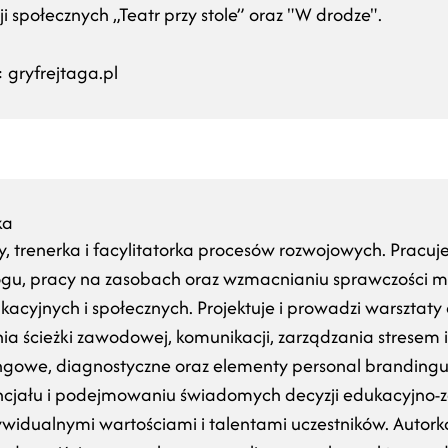
 społecznych „Teatr przy stole” oraz "W drodze".
 gryfrejtaga.pl
ka
y, trenerka i facylitatorka procesów rozwojowych. Prac
ogu, pracy na zasobach oraz wzmacnianiu sprawczości mł
acyjnych i społecznych. Projektuje i prowadzi warsztat
a ścieżki zawodowej, komunikacji, zarządzania stresem 
ngowe, diagnostyczne oraz elementy personal brandingu
cjału i podejmowaniu świadomych decyzji edukacyjno-z
ywidualnymi wartościami i talentami uczestników. Autor