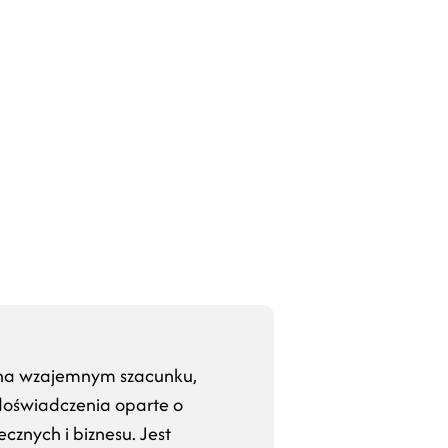
i na wzajemnym szacunku,
 doświadczenia oparte o
ecznych i biznesu. Jest