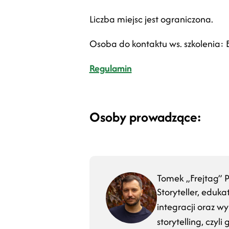
Liczba miejsc jest ograniczona.
Osoba do kontaktu ws. szkolenia: El
Regulamin
Osoby prowadzące:
Tomek „Frejtag” P
Storyteller, edu
integracji oraz w
storytelling, czyl