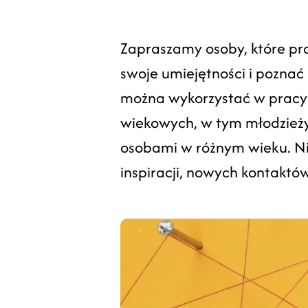
Zapraszamy osoby, które pr
swoje umiejętności i poznać
można wykorzystać w pracy 
wiekowych, w tym młodzieży
osobami w różnym wieku. N
inspiracji, nowych kontaktów