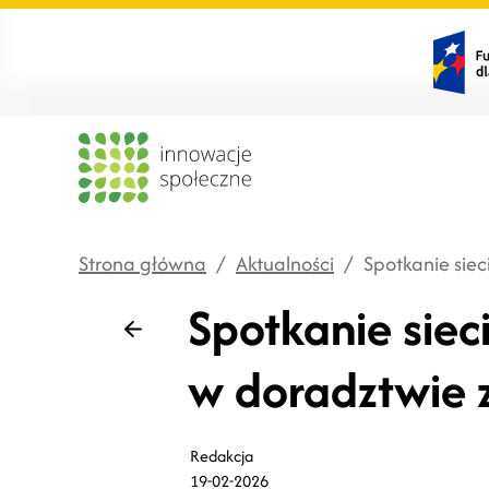
Strona główna
/
Aktualności
/
Spotkanie sie
Spotkanie siec
Wstecz
w doradztwie
Redakcja
19-02-2026