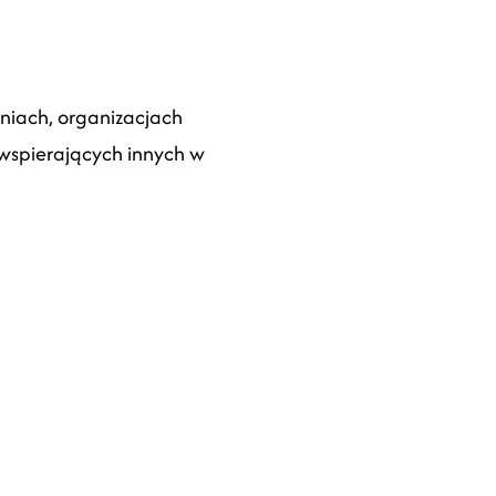
dniach, organizacjach
spierających innych w