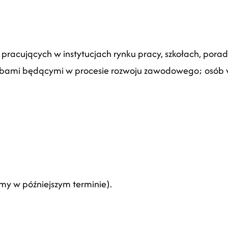
 pracujących w instytucjach rynku pracy, szkołach, pora
bami będącymi w procesie rozwoju zawodowego; osób w
y w późniejszym terminie).