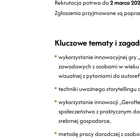
Rekrutacja potrwa do
2 marca 20
Zgłoszenia przyjmowane są poprz
Kluczowe tematy i zagad
wykorzystanie innowacyjnej gry
zawodowych z osobami w wieku 15
wizualnej z pytaniami do autorefl
techniki uważnego storytellingu 
wykorzystanie innowacji „GeroHer
społeczeństwa z praktycznym do
srebrnej gospodarce,
metodę pracy doradczej z osoba