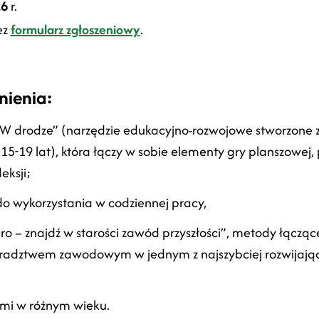
26
r.
ez
formularz zgłoszeniowy
.
nienia:
 „W drodze” (narzędzie edukacyjno-rozwojowe stworzone 
-19 lat), która łączy w sobie elementy gry planszowej, 
eksji;
do wykorzystania w codziennej pracy,
o – znajdź w starości zawód przyszłości”, metody łączące
radztwem zawodowym w jednym z najszybciej rozwijając
mi w różnym wieku.