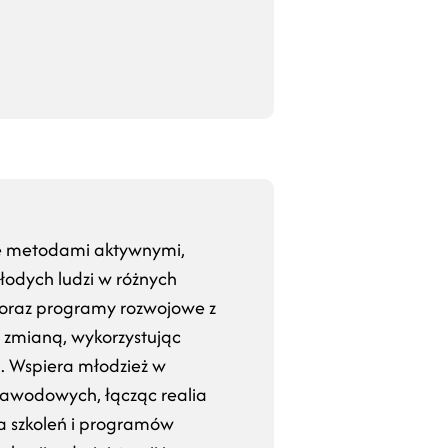
uje metodami aktywnymi,
odych ludzi w różnych
y oraz programy rozwojowe z
i zmianą, wykorzystując
. Wspiera młodzież w
awodowych, łącząc realia
ka szkoleń i programów