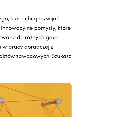
go, które chcą rozwijać
 innowacyjne pomysły, które
rowane do różnych grup
 w pracy doradczej z
taktów zawodowych. Szukasz