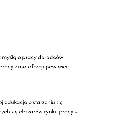
z myślą o pracy doradców
pracy z metaforą i powieści
j edukację o starzeniu się
ych się obszarów rynku pracy –