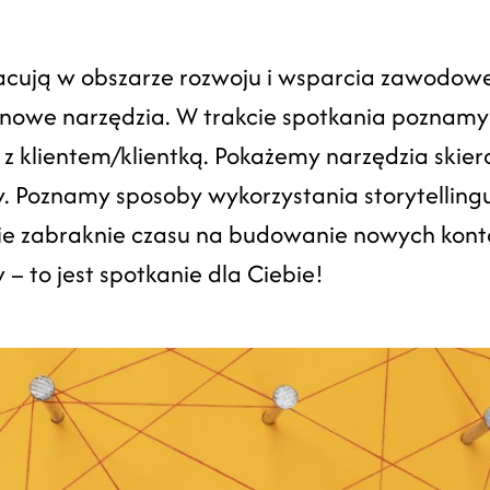
acują w obszarze rozwoju i wsparcia zawodowe
 nowe narzędzia. W trakcie spotkania poznamy
z klientem/klientką. Pokażemy narzędzia skie
. Poznamy sposoby wykorzystania storytellingu
ie zabraknie czasu na budowanie nowych kon
 – to jest spotkanie dla Ciebie!