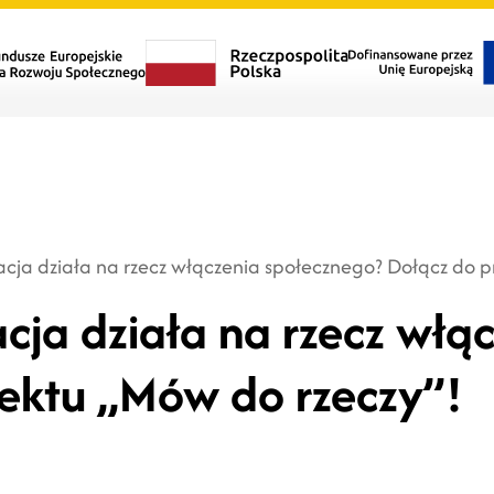
acja działa na rzecz włączenia społecznego? Dołącz do p
cja działa na rzecz włą
jektu „Mów do rzeczy”!