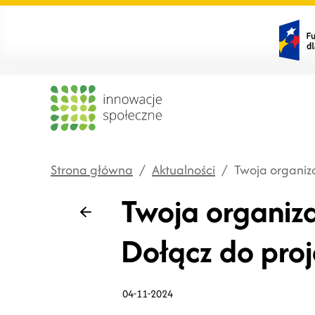
Strona główna
/
Aktualności
/
Twoja organiz
Twoja organiza
Wstecz
Dołącz do pro
04-11-2024