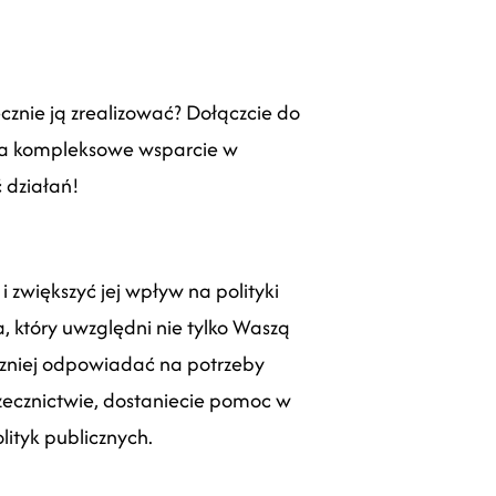
ecznie ją zrealizować?
Dołączcie do
yma kompleksowe wsparcie w
ć działań!
 zwiększyć jej wpływ na polityki
, który uwzględni nie tylko Waszą
teczniej odpowiadać na potrzeby
rzecznictwie, dostaniecie pomoc w
ityk publicznych.