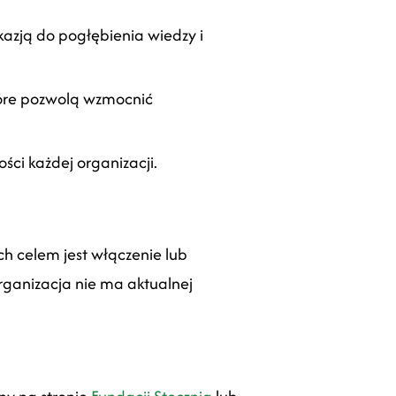
kazją do pogłębienia wiedzy i
które pozwolą wzmocnić
ci każdej organizacji.
ch celem jest włączenie lub
organizacja nie ma aktualnej