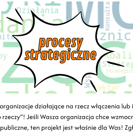
rganizacje działające na rzecz włączenia lub i
 rzeczy”! Jeśli Wasza organizacja chce wzmocni
publiczne, ten projekt jest właśnie dla Was! Zg