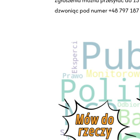
Zgłoszenia można przesyłać do 15 
dzwoniąc pod numer +48 797 187 