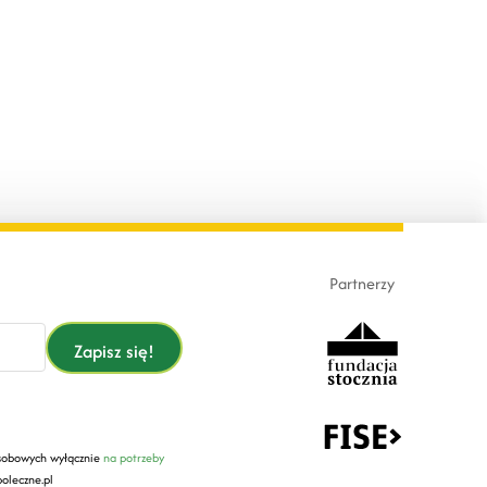
Partnerzy
Zapisz się!
sobowych wyłącznie
na potrzeby
oleczne.pl