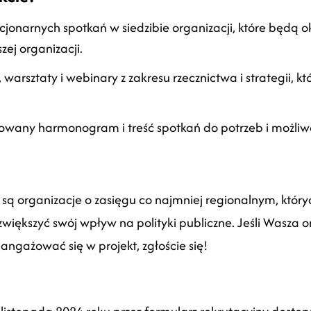
acjonarnych spotkań w siedzibie organizacji, które będą o
ej organizacji.
 warsztaty i webinary z zakresu rzecznictwa i strategii, 
owany harmonogram i treść spotkań do potrzeb i możliwoś
są organizacje o zasięgu co najmniej regionalnym, który
 zwiększyć swój wpływ na polityki publiczne. Jeśli Wasza 
aangażować się w projekt, zgłoście się!