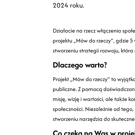
2024 roku.
Działacie na rzecz włączenia społe
projektu „Mów do rzeczy”, gdzie 
stworzeniu strategii rozwoju, któr
Dlaczego warto?
Projekt „Mów do rzeczy” to wyjątko
publiczne. Z pomocą doświadczonyc
misję, wizję i wartości, ale także
społeczności. Niezależnie od tego
stworzeniu narzędzia do skuteczne
Co czeka na Was w proje