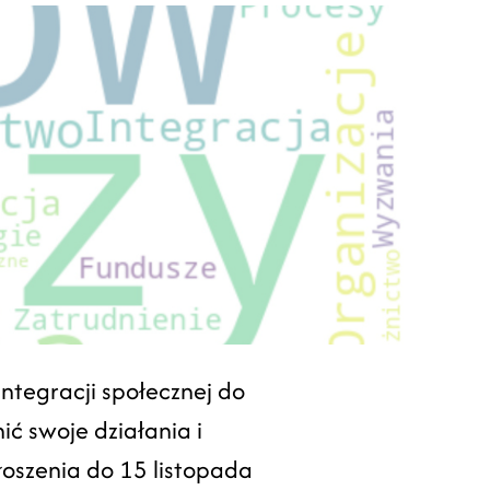
ntegracji społecznej do
ć swoje działania i
łoszenia do 15 listopada