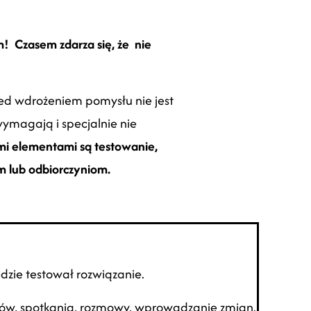
! Czasem zdarza się, że nie
ed wdrożeniem pomysłu nie jest
ymagają i specjalnie nie
i elementami są testowanie,
m lub odbiorczyniom.
ędzie testował rozwiązanie.
stów, spotkania, rozmowy, wprowadzanie zmian.