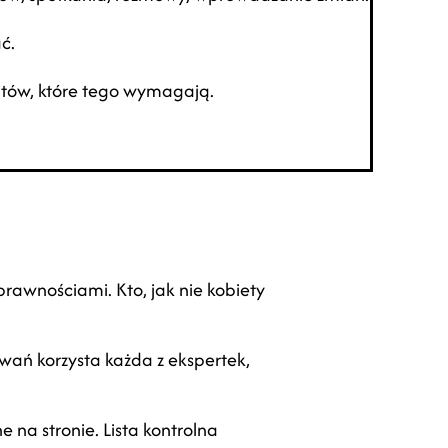
ć.
ntów, które tego wymagają.
rawnościami. Kto, jak nie kobiety
wań korzysta każda z ekspertek,
na stronie. Lista kontrolna