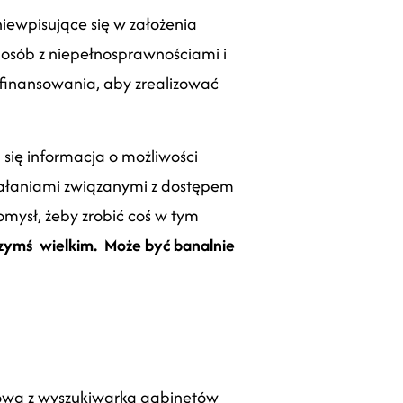
niewpisujące się w założenia
osób z niepełnosprawnościami i
ł finansowania, aby zrealizować
się informacja o możliwości
ziałaniami związanymi z dostępem
omysł, żeby zrobić coś w tym
czymś wielkim. Może być banalnie
etowa z wyszukiwarką gabinetów