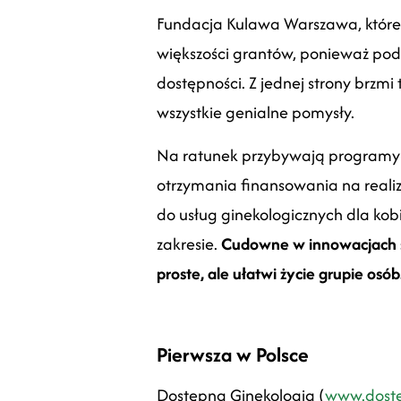
Fundacja Kulawa Warszawa, której j
większości grantów, ponieważ pod
dostępności. Z jednej strony brzmi
wszystkie genialne pomysły.
Na ratunek przybywają programy i
otrzymania finansowania na reali
do usług ginekologicznych dla kob
zakresie.
Cudowne w innowacjach sp
proste, ale ułatwi życie grupie osó
Pierwsza w Polsce
Dostępna Ginekologia (
www.doste