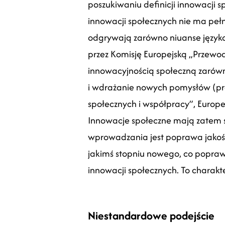
poszukiwaniu definicji innowacji 
innowacji społecznych nie ma pełnej
odgrywają zarówno niuanse językow
przez Komisję Europejską „Przewodn
innowacyjnością społeczną zarówno,
i wdrażanie nowych pomysłów (prod
społecznych i współpracy”, Europe
Innowacje społeczne mają zatem 
wprowadzania jest poprawa jakości 
jakimś stopniu nowego, co popraw
innowacji społecznych. To charakte
Niestandardowe podejście