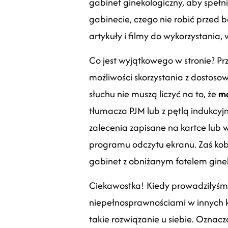
gabinet ginekologiczny, aby spełn
gabinecie, czego nie robić przed 
artykuły i filmy do wykorzystania
Co jest wyjątkowego w stronie? Pr
możliwości skorzystania z dostosow
słuchu nie muszą liczyć na to, że
mo
tłumacza PJM lub z pętlą indukcyj
zalecenia zapisane na kartce lub 
programu odczytu ekranu. Zaś kobi
gabinet z obniżanym fotelem ginek
Ciekawostka! Kiedy prowadziłyśmy
niepełnosprawnościami w innych k
takie rozwiązanie u siebie. Oznac