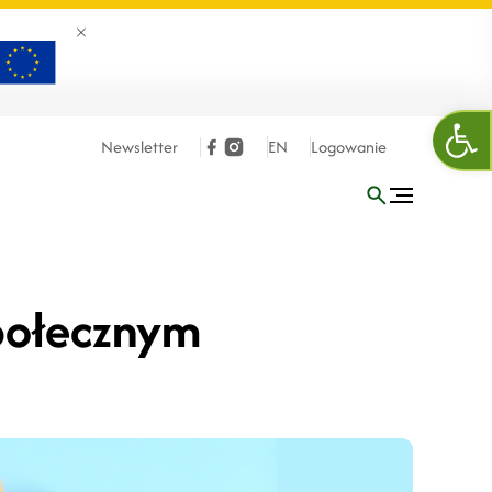
Zamknij banner
Otw
Newsletter
EN
Logowanie
społecznym