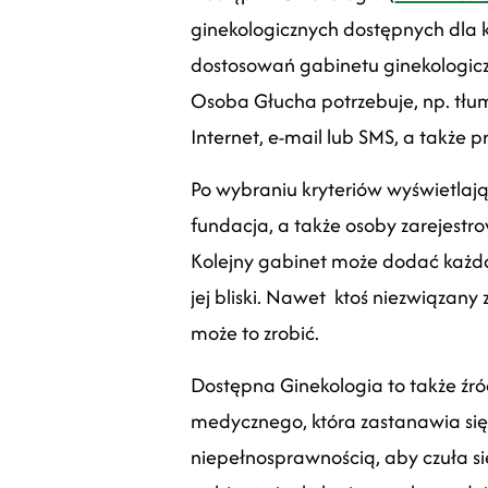
ginekologicznych dostępnych dla 
dostosowań gabinetu ginekologicz
Osoba Głucha potrzebuje, np. tłum
Internet, e-mail lub SMS, a także 
Po wybraniu kryteriów wyświetlają s
fundacja, a także osoby zarejest
Kolejny gabinet może dodać każda 
jej bliski. Nawet ktoś niezwiązan
może to zrobić.
Dostępna Ginekologia to także źró
medycznego, która zastanawia się
niepełnosprawnością, aby czuła si