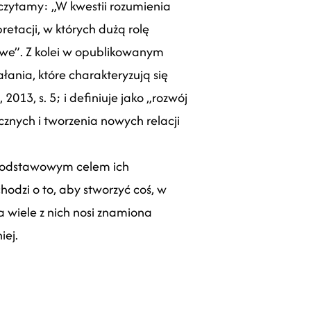
czytamy: „W kwestii rozumienia
retacji, w których dużą rolę
owe”. Z kolei w opublikowanym
łania, które charakteryzują się
13, s. 5; i definiuje jako „rozwój
znych i tworzenia nowych relacji
 podstawowym celem ich
hodzi o to, aby stworzyć coś, w
 wiele z nich nosi znamiona
iej.