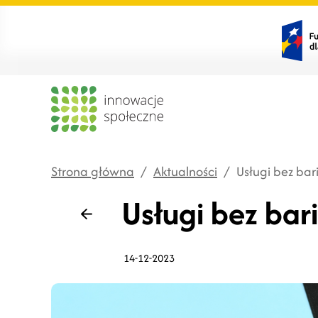
Strona główna
/
Aktualności
/
Usługi bez bar
Usługi bez bar
Wstecz
14-12-2023