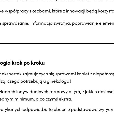
e współpracy z osobami, które z innowacji będą korzysta
ne sprawdzanie. Informacja zwrotna, poprawianie eleme
ogia krok po kroku
y ekspertek zajmujących się sprawami kobiet z niepełnosp
zą, czego potrzebują u ginekologa!
iadach indywidualnych rozmowy o tym, z jakich dostoso
ezbędnym minimum, a co czymś ekstra.
spotykanych odpowiedzi. To obecnie podstawowe wytyczne 