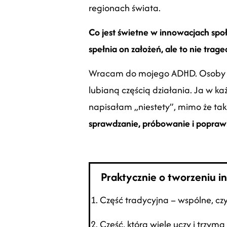
regionach świata.
Co jest świetne w innowacjach sp
spełnia on założeń, ale to nie traged
Wracam do mojego ADHD. Osoby tak
lubianą częścią działania. Ja w k
napisałam „niestety”, mimo że t
sprawdzanie, próbowanie i popraw
Praktycznie o tworzeniu in
1. Część tradycyjna – wspólne, czy
2. Część, która wiele uczy i trz