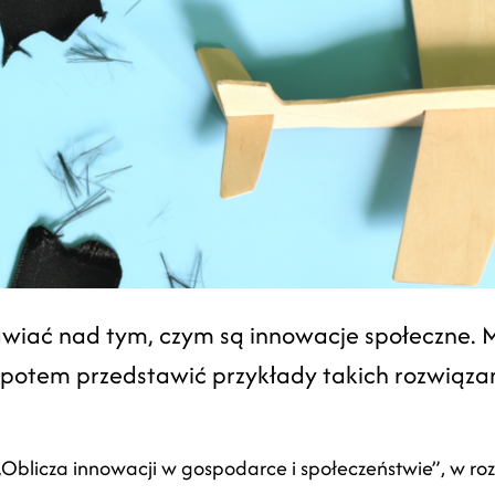
wiać nad tym, czym są innowacje społeczne. M
 potem przedstawić przykłady takich rozwiąza
Oblicza innowacji w gospodarce i społeczeństwie”, w ro