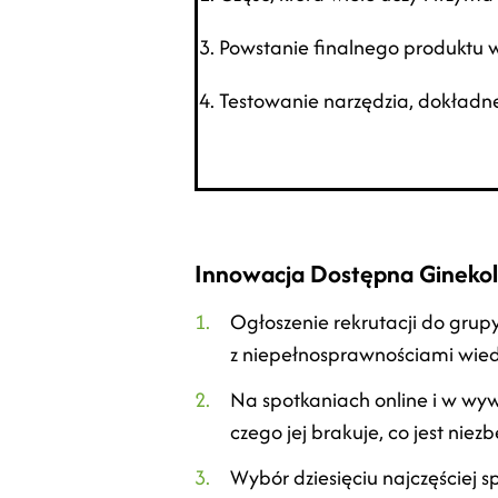
3. Powstanie finalnego produktu w
4. Testowanie narzędzia, dokład
Innowacja Dostępna Ginekol
Ogłoszenie rekrutacji do grup
z niepełnosprawnościami wied
Na spotkaniach online i w wyw
czego jej brakuje, co jest ni
Wybór dziesięciu najczęściej 