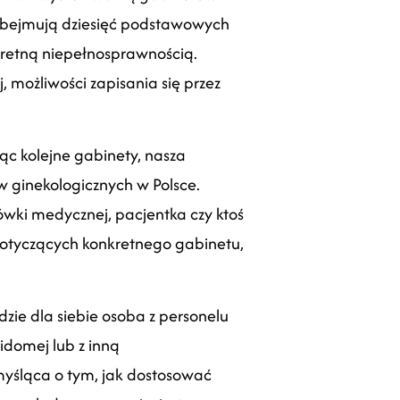
 obejmują dziesięć podstawowych
kretną niepełnosprawnością.
 możliwości zapisania się przez
jąc kolejne gabinety, nasza
 ginekologicznych w Polsce.
ówki medycznej, pacjentka czy ktoś
 dotyczących konkretnego gabinetu,
zie dla siebie osoba z personelu
idomej lub z inną
myśląca o tym, jak dostosować