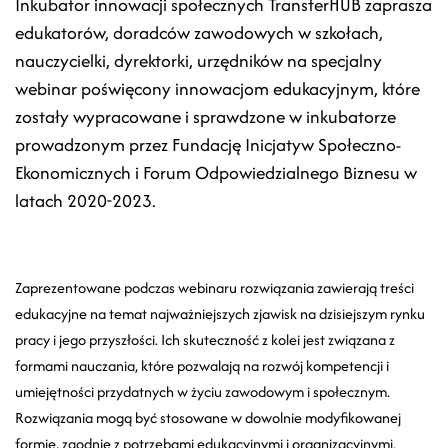
Inkubator innowacji społecznych TransferHUB zaprasza
edukatorów, doradców zawodowych w szkołach,
nauczycielki, dyrektorki, urzędników na specjalny
webinar poświęcony innowacjom edukacyjnym, które
zostały wypracowane i sprawdzone w inkubatorze
prowadzonym przez Fundację Inicjatyw Społeczno-
Ekonomicznych i Forum Odpowiedzialnego Biznesu w
latach 2020-2023.
Zaprezentowane podczas webinaru rozwiązania zawierają treści
edukacyjne na temat najważniejszych zjawisk na dzisiejszym rynku
pracy i jego przyszłości. Ich skuteczność z kolei jest związana z
formami nauczania, które pozwalają na rozwój kompetencji i
umiejętności przydatnych w życiu zawodowym i społecznym.
Rozwiązania mogą być stosowane w dowolnie modyfikowanej
formie, zgodnie z potrzebami edukacyjnymi i organizacyjnymi.