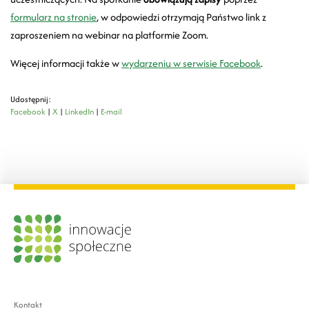
formularz na stronie
, w odpowiedzi otrzymają Państwo link z
zaproszeniem na webinar na platformie Zoom.
Więcej informacji także w
wydarzeniu w serwisie Facebook
.
Udostępnij:
Facebook
|
X
|
LinkedIn
|
E-mail
Kontakt