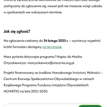
zachęcamy do zgłoszenia się, nawet jeśli nie możecie wziąć udziału
w spotkaniach we wskazanym terminie.
Jak się zgłosić?
Na zgłoszenia czekamy do
24 lutego 2025 r.
– wystarczy wypełnić
krótki formularz dostępny
na tej stronie
.
Masz pytania dotyczące programu? Napisz do Maćka
Onyszkiewicza: monyszkiewicz@stocznia.org.pl.
Projekt finansowany ze środków Narodowego Instytutu Wolności –
Centrum Rozwoju Społeczeństwa Obywatelskiego w ramach
Rządowego Programu Funduszu Inicjatyw Obywatelskich
NOWEFIO na lata 2021-2030.
email