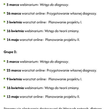
5 marca
webinarium:
Wstęp do diagnozy
.
26 marca
warsztat online: Przygotowanie własnej diagnozy.
3 kwietnia
warsztat online: Planowanie projektu I.
16 kwietnia
webinarium: Wstęp do teorii zmiany.
14 maja
warsztat online: Planowanie projektu II.
Grupa 2:
5 marca
webinarium:
Wstęp do diagnozy
.
25 marca
warsztat online: Przygotowanie własnej diagnozy.
9 kwietnia
warsztat online: Planowanie projektu I.
16 kwietnia
webinarium: Wstęp do teorii zmiany.
13 maja
warsztat online: Planowanie projektu II.
Staramy się elastycznie dostosować do Waszych potrzeb, dlatego