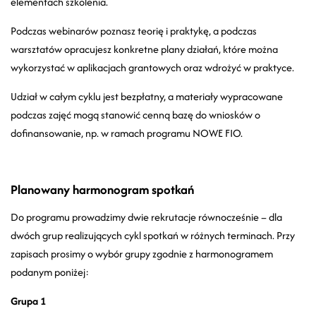
elementach szkolenia.
Podczas webinarów poznasz teorię i praktykę, a podczas
warsztatów opracujesz konkretne plany działań, które można
wykorzystać w aplikacjach grantowych oraz wdrożyć w praktyce.
Udział w całym cyklu jest bezpłatny, a materiały wypracowane
podczas zajęć mogą stanowić cenną bazę do wniosków o
dofinansowanie, np. w ramach programu NOWE FIO.
Planowany harmonogram spotkań
Do programu prowadzimy dwie rekrutacje równocześnie – dla
dwóch grup realizujących cykl spotkań w różnych terminach. Przy
zapisach prosimy o wybór grupy zgodnie z harmonogramem
podanym poniżej:
Grupa 1