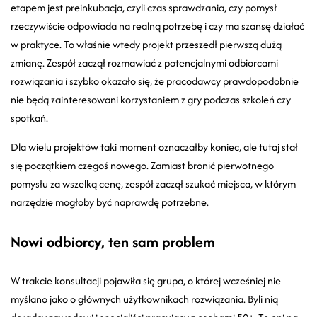
etapem jest preinkubacja, czyli czas sprawdzania, czy pomysł
rzeczywiście odpowiada na realną potrzebę i czy ma szansę działać
w praktyce. To właśnie wtedy projekt przeszedł pierwszą dużą
zmianę. Zespół zaczął rozmawiać z potencjalnymi odbiorcami
rozwiązania i szybko okazało się, że pracodawcy prawdopodobnie
nie będą zainteresowani korzystaniem z gry podczas szkoleń czy
spotkań.
Dla wielu projektów taki moment oznaczałby koniec, ale tutaj stał
się początkiem czegoś nowego. Zamiast bronić pierwotnego
pomysłu za wszelką cenę, zespół zaczął szukać miejsca, w którym
narzędzie mogłoby być naprawdę potrzebne.
Nowi odbiorcy, ten sam problem
W trakcie konsultacji pojawiła się grupa, o której wcześniej nie
myślano jako o głównych użytkownikach rozwiązania. Byli nią