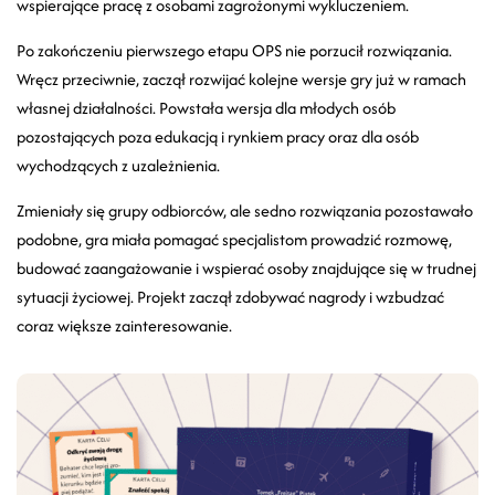
wspierające pracę z osobami zagrożonymi wykluczeniem.
Po zakończeniu pierwszego etapu OPS nie porzucił rozwiązania.
Wręcz przeciwnie, zaczął rozwijać kolejne wersje gry już w ramach
własnej działalności. Powstała wersja dla młodych osób
pozostających poza edukacją i rynkiem pracy oraz dla osób
wychodzących z uzależnienia.
Zmieniały się grupy odbiorców, ale sedno rozwiązania pozostawało
podobne, gra miała pomagać specjalistom prowadzić rozmowę,
budować zaangażowanie i wspierać osoby znajdujące się w trudnej
sytuacji życiowej. Projekt zaczął zdobywać nagrody i wzbudzać
coraz większe zainteresowanie.