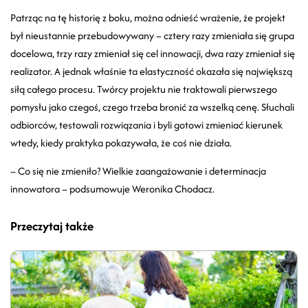
Patrząc na tę historię z boku, można odnieść wrażenie, że projekt
był nieustannie przebudowywany – cztery razy zmieniała się grupa
docelowa, trzy razy zmieniał się cel innowacji, dwa razy zmieniał się
realizator. A jednak właśnie ta elastyczność okazała się największą
siłą całego procesu. Twórcy projektu nie traktowali pierwszego
pomysłu jako czegoś, czego trzeba bronić za wszelką cenę. Słuchali
odbiorców, testowali rozwiązania i byli gotowi zmieniać kierunek
wtedy, kiedy praktyka pokazywała, że coś nie działa.
– Co się nie zmieniło? Wielkie zaangażowanie i determinacja
innowatora – podsumowuje Weronika Chodacz.
Przeczytaj także