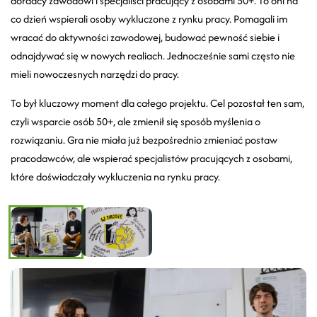
doradcy zawodowi i specjaliści pracujący z osobami 50+. To oni na
co dzień wspierali osoby wykluczone z rynku pracy. Pomagali im
wracać do aktywności zawodowej, budować pewność siebie i
odnajdywać się w nowych realiach. Jednocześnie sami często nie
mieli nowoczesnych narzędzi do pracy.
To był kluczowy moment dla całego projektu. Cel pozostał ten sam,
czyli wsparcie osób 50+, ale zmienił się sposób myślenia o
rozwiązaniu. Gra nie miała już bezpośrednio zmieniać postaw
pracodawców, ale wspierać specjalistów pracujących z osobami,
które doświadczały wykluczenia na rynku pracy.