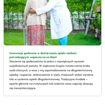
Innowacje społeczne w dostarczaniu opieki osobom
potrzebującym wsparcia na co dzień
Starzenie się społeczeństw to jedno z największych wyzwań
współczesnych państw. W większości krajów świata rośnie liczba
osób starszych, a wraz z nią zapotrzebowanie na długoterminową
opiekę i wsparcie. Jednocześnie w wielu miejscach widać wyraźne
luki w systemie opieki długoterminowej. Tradycyjne modele –
oparte głównie na instytucjach lub rodzinie coraz częściej okazują
się niewystarczające.