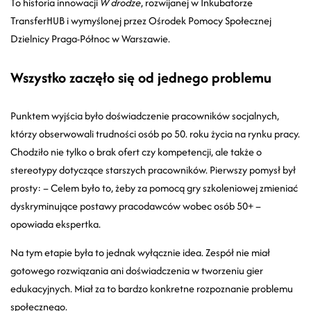
To historia innowacji
W drodze
, rozwijanej w Inkubatorze
TransferHUB i wymyślonej przez Ośrodek Pomocy Społecznej
Dzielnicy Praga-Północ w Warszawie.
Wszystko zaczęło się od jednego problemu
Punktem wyjścia było doświadczenie pracowników socjalnych,
którzy obserwowali trudności osób po 50. roku życia na rynku pracy.
Chodziło nie tylko o brak ofert czy kompetencji, ale także o
stereotypy dotyczące starszych pracowników. Pierwszy pomysł był
prosty: – Celem było to, żeby za pomocą gry szkoleniowej zmieniać
dyskryminujące postawy pracodawców wobec osób 50+ –
opowiada ekspertka.
Na tym etapie była to jednak wyłącznie idea. Zespół nie miał
gotowego rozwiązania ani doświadczenia w tworzeniu gier
edukacyjnych. Miał za to bardzo konkretne rozpoznanie problemu
społecznego.