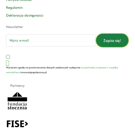
Regulamin
Deklaracja dostępności
Newsletter
email
Zapisz się!
Wyrażam zgodę na przetwarzanie danych osobowych wyłącznie
na potrzeby związane z wysyłką
newslettera
innowacjespoleczne.pl
Partnerzy