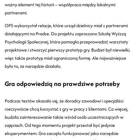
ważny element tej historii – współpraca między lokalnymi
partnerami.
OPS wykorzystał relacje, które urząd dzielnicy miał z partnerami
działającymi na Pradze. Do projektu zaproszono Szkołę Wyższą
Psychologii Społecznej, która pomogła przeprowadzić warsztaty
projektowe i stworzyć pierwszy prototyp gry. Budżet był niewielki,
więc także prototyp miał ograniczoną formę. Ale najważniejsze
było to, że narzędzie działało.
Gra odpowiedzią na prawdziwe potrzeby
Podczas testów okazało się, że doradcy zawodowi i specjaliści
rzeczywiście chcą korzystać z gry w pracy z klientami. Co więcej,
budziła zainteresowanie także wśród osób uczestniczących w
zajęciach. Od tego momentu projekt przestał być jedynie
eksperymentem. Gra zaczęła funkcjonować jako narzędzie