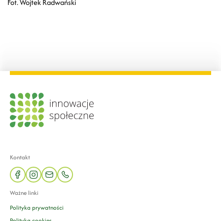
Fot. Wojtek Radwański
Kontakt
facebook
instagram
mail
phone
Ważne linki
Polityka prywatności
Polityka cookies