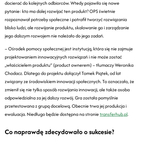
docierać do kolejnych odbiorców. Wtedy pojawiło się nowe
pytanie: kto ma dalej rozwijać ten produkt? OPS świetnie
rozpoznawał potrzeby społeczne i potrafił tworzyć rozwiązania
blisko ludzi, ale rozwijanie produktu, skalowanie go i zarządzanie
jego dalszym rozwojem nie należało do jego zadań.
– Ośrodek pomocy społecznej jest instytucją, która się nie zajmuje
projektowaniem innowacyjnych rozwiązań i nie może zostać
„właścicielem produktu” (product ownerem) – tłumaczy Weronika
Chodacz. Dlatego do projektu dołączył Tomek Piątek, od lat
związany ze środowiskiem innowacji społecznych. To oznaczało, że
zmienił się nie tylko sposób rozwijania innowacji, ale także osoba
odpowiedzialna za jej dalszy rozwój. Gra została pomyślnie
przetestowana z grupą docelową. Obecnie trwa jej produkcja i
ewaluacja. Niedługo będzie dostępna na stronie
transferhub.pl
.
Co naprawdę zdecydowało o sukcesie?