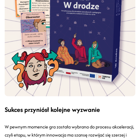
Sukces przyniósł kolejne wyzwanie
W pewnym momencie gra została wybrana do procesu akceleracji,
czyli etapu, w którym innowacja ma szansę rozwijać się szerzej i