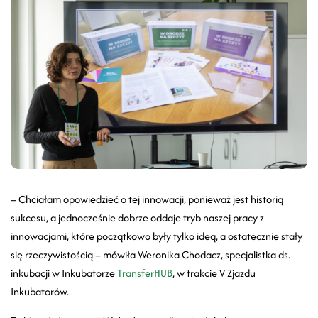
– Chciałam opowiedzieć o tej innowacji, ponieważ jest historią
sukcesu, a jednocześnie dobrze oddaje tryb naszej pracy z
innowacjami, które początkowo były tylko ideą, a ostatecznie stały
się rzeczywistością – mówiła Weronika Chodacz, specjalistka ds.
inkubacji w Inkubatorze
TransferHUB
, w trakcie V Zjazdu
Inkubatorów.