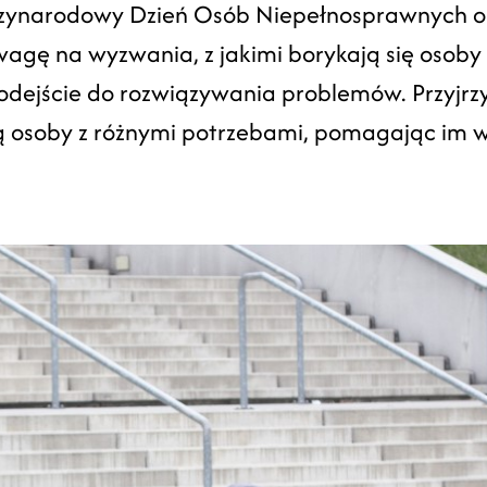
zynarodowy Dzień Osób Niepełnosprawnych or
wagę na wyzwania, z jakimi borykają się osoby
podejście do rozwiązywania problemów. Przyjr
ą osoby z różnymi potrzebami, pomagając im w