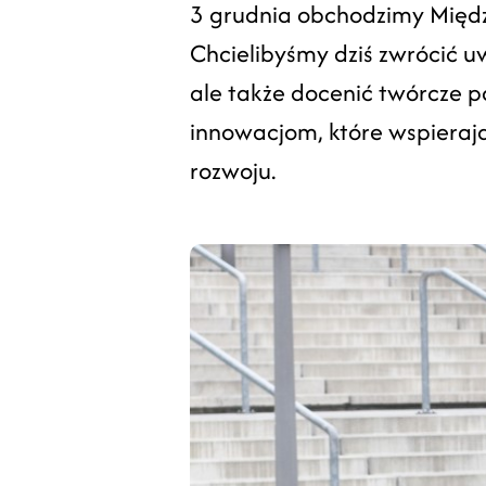
3 grudnia obchodzimy Międ
Chcielibyśmy dziś zwrócić u
ale także docenić twórcze 
innowacjom, które wspieraj
rozwoju.