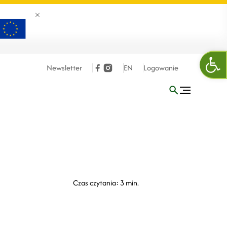
Zamknij banner
Otw
Newsletter
EN
Logowanie
Czas czytania: 3 min.