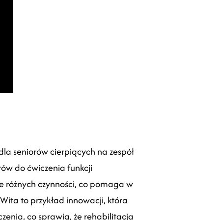
la seniorów cierpiących na zespół
rów do ćwiczenia funkcji
 różnych czynności, co pomaga w
ita to przykład innowacji, która
enia, co sprawia, że rehabilitacja