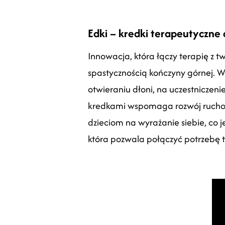
Edki – kredki terapeutyczne 
Innowacja, która łączy terapię z t
spastycznością kończyny górnej. W
otwieraniu dłoni, na uczestniczeni
kredkami wspomaga rozwój ruchowy
dzieciom na wyrażanie siebie, co j
która pozwala połączyć potrzebę t