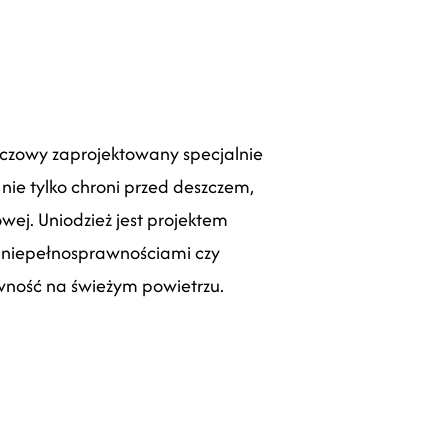
eszczowy zaprojektowany specjalnie
nie tylko chroni przed deszczem,
ej. Uniodzież jest projektem
z niepełnosprawnościami czy
ywność na świeżym powietrzu.