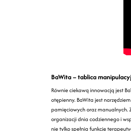
BaWita – tablica manipulacy
Równie ciekawą innowacją jest BaW
otępienny. BaWita jest narzędziem
pamięciowych oraz manualnych. 
organizacji dnia codziennego i ws
nie tylko spełnia funkcję terapeu