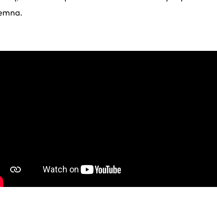
jemna.