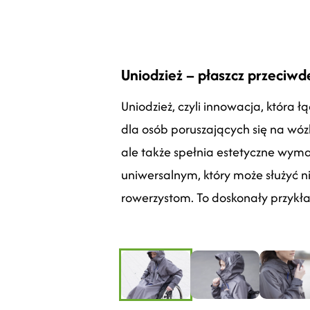
Uniodzież – płaszcz przeciw
Uniodzież, czyli innowacja, która 
dla osób poruszających się na wózk
ale także spełnia estetyczne wyma
uniwersalnym, który może służyć 
rowerzystom. To doskonały przykła