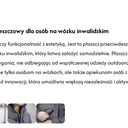
deszczowy dla osób na wózku inwalidzkim
łączy funkcjonalność z estetyką. Jest to płaszcz przeciwd
u inwalidzkim, który łatwo założyć samodzielnie. Płaszcz 
gania, nie odbiegając od współczesnej odzieży outdoorow
nie tylko osobom na wózkach, ale także opiekunom osób 
d innowacji, która umożliwia większą niezależność i akt