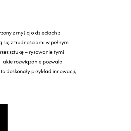
zony z myślą o dzieciach z
ą się z trudnościami w pełnym
rzez sztukę – rysowanie tymi
 Takie rozwiązanie pozwala
i to doskonały przykład innowacji,