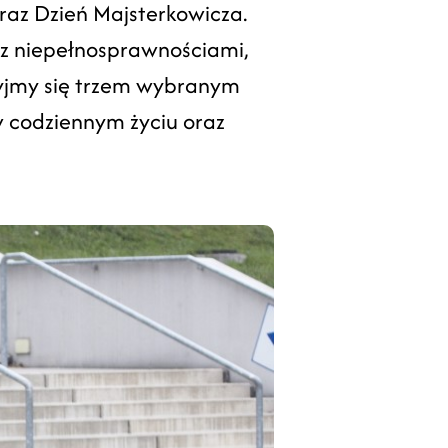
az Dzień Majsterkowicza.
 z niepełnosprawnościami,
zyjmy się trzem wybranym
 codziennym życiu oraz