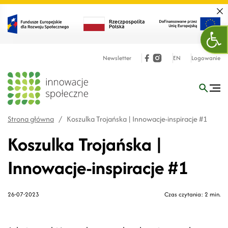
Zamk
Otw
Newsletter
EN
Logowanie
Strona główna
/
Koszulka Trojańska | Innowacje-inspiracje #1
Koszulka Trojańska |
Innowacje-inspiracje #1
26-07-2023
Czas czytania: 2 min.