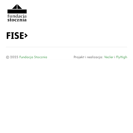
© 2025
Fundacja Stocznia
Projekt i realizacja:
Vecler
i
FlyHigh