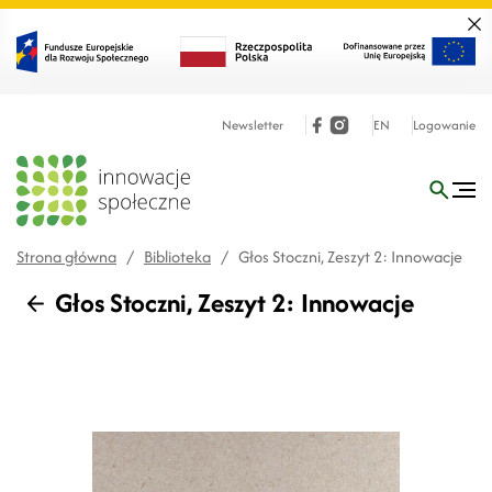
Zamk
Newsletter
EN
Logowanie
Strona główna
/
Biblioteka
/
Głos Stoczni, Zeszyt 2: Innowacje
Głos Stoczni, Zeszyt 2: Innowacje
Wstecz