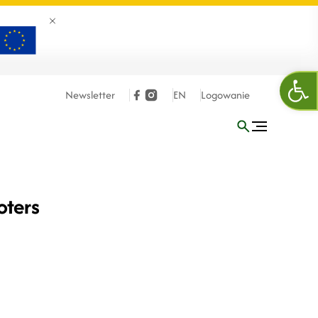
Zamknij banner
Otw
Newsletter
EN
Logowanie
oters