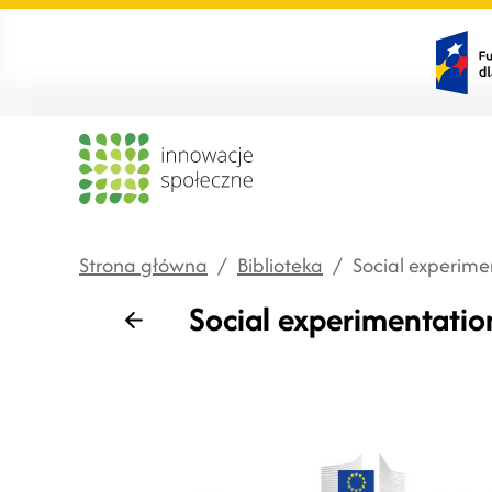
Strona główna
/
Biblioteka
/
Social experimen
Social experimentation
Wstecz