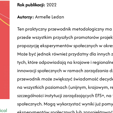
Rok publikacji:
2022
Autorzy:
Armelle Ledan
Ten praktyczny przewodnik metodologiczny ma 
przede wszystkim przyszłych promotorów proje
propozycję eksperymentów społecznych w okre
Może być jednak również przydatny dla innych 
tych, które odpowiadają na krajowe i regional
innowacji społecznych w ramach zarządzania d
przewodnik może zwiększyć świadomość decyden
na wszystkich poziomach (unijnym, krajowym, r
szczególności instytucji zarządzających EFS+, 
społecznych.
Mogą wykorzystać wyniki już pomy
ical
eksperymentów społecznych lub zaprojektować 