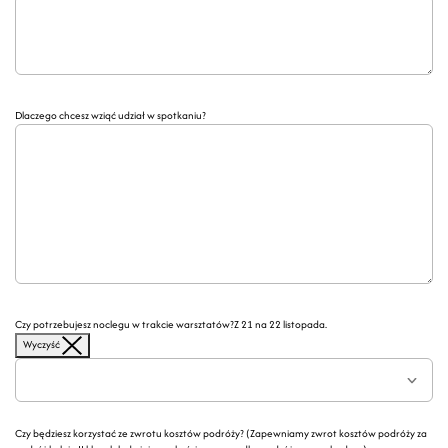
Dlaczego chcesz wziąć udział w spotkaniu?
Czy potrzebujesz noclegu w trakcie warsztatów?
Z 21 na 22 listopada.
Wyczyść
Czy będziesz korzystać ze zwrotu kosztów podróży? (Zapewniamy zwrot kosztów podróży za