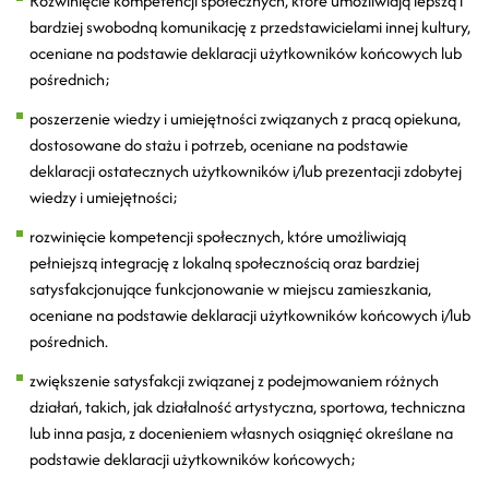
Rozwinięcie kompetencji społecznych, które umożliwiają lepszą i
bardziej swobodną komunikację z przedstawicielami innej kultury,
oceniane na podstawie deklaracji użytkowników końcowych lub
pośrednich;
poszerzenie wiedzy i umiejętności związanych z pracą opiekuna,
dostosowane do stażu i potrzeb, oceniane na podstawie
deklaracji ostatecznych użytkowników i/lub prezentacji zdobytej
wiedzy i umiejętności;
rozwinięcie kompetencji społecznych, które umożliwiają
pełniejszą integrację z lokalną społecznością oraz bardziej
satysfakcjonujące funkcjonowanie w miejscu zamieszkania,
oceniane na podstawie deklaracji użytkowników końcowych i/lub
pośrednich.
zwiększenie satysfakcji związanej z podejmowaniem różnych
działań, takich, jak działalność artystyczna, sportowa, techniczna
lub inna pasja, z docenieniem własnych osiągnięć określane na
podstawie deklaracji użytkowników końcowych;