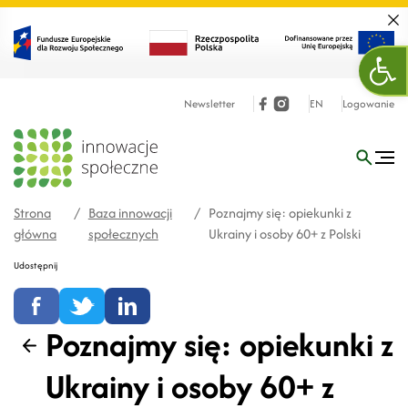
Zamk
Otw
Newsletter
EN
Logowanie
Strona
/
Baza innowacji
/
Poznajmy się: opiekunki z
główna
społecznych
Ukrainy i osoby 60+ z Polski
Udostępnij
Poznajmy się: opiekunki z
Wstecz
Ukrainy i osoby 60+ z