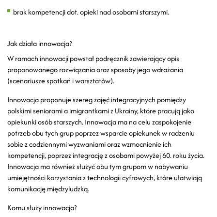
brak kompetencji dot. opieki nad osobami starszymi.
Jak działa innowacja?
W ramach innowacji powstał podręcznik zawierający opis
proponowanego rozwiązania oraz sposoby jego wdrażania
(scenariusze spotkań i warsztatów).
Innowacja proponuje szereg zajęć integracyjnych pomiędzy
polskimi seniorami a imigrantkami z Ukrainy, które pracują jako
opiekunki osób starszych. Innowacja ma na celu zaspokojenie
potrzeb obu tych grup poprzez wsparcie opiekunek w radzeniu
sobie z codziennymi wyzwaniami oraz wzmocnienie ich
kompetencji, poprzez integrację z osobami powyżej 60. roku życia.
Innowacja ma również służyć obu tym grupom w nabywaniu
umiejętności korzystania z technologii cyfrowych, które ułatwiają
komunikację międzyludzką.
Komu służy innowacja?