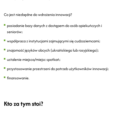
Co jest niezbędne do wdrożenia innowacji?
posiadanie bazy danych z dostępem do osób opiekuńczych i
seniorów;
współpraca z instytucjami zajmującymi się cudzoziemcami;
znajomość języków obcych (ukraińskiego lub rosyjskiego);
ustalenie miejsca/miejsc spotkań;
przystosowanie przestrzeni do potrzeb użytkowników innowacji;
finansowanie.
Kto za tym stoi?