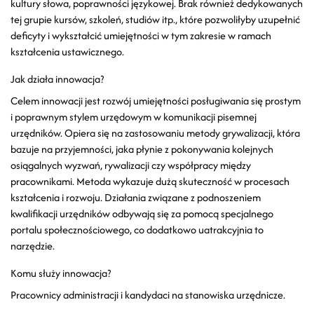
kultury słowa, poprawności językowej. Brak również dedykowanych
tej grupie kursów, szkoleń, studiów itp., które pozwoliłyby uzupełnić
deficyty i wykształcić umiejętności w tym zakresie w ramach
kształcenia ustawicznego.
Jak działa innowacja?
Celem innowacji jest rozwój umiejętności posługiwania się prostym
i poprawnym stylem urzędowym w komunikacji pisemnej
urzędników. Opiera się na zastosowaniu metody grywalizacji, która
bazuje na przyjemności, jaka płynie z pokonywania kolejnych
osiągalnych wyzwań, rywalizacji czy współpracy między
pracownikami. Metoda wykazuje dużą skuteczność w procesach
kształcenia i rozwoju. Działania związane z podnoszeniem
kwalifikacji urzędników odbywają się za pomocą specjalnego
portalu społecznościowego, co dodatkowo uatrakcyjnia to
narzędzie.
Komu służy innowacja?
Pracownicy administracji i kandydaci na stanowiska urzędnicze.