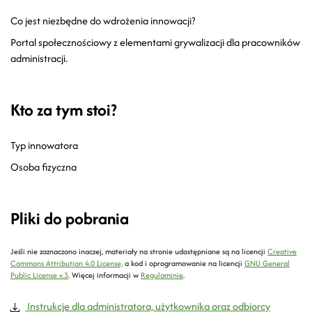
Co jest niezbędne do wdrożenia innowacji?
Portal społecznościowy z elementami grywalizacji dla pracowników
administracji.
Kto za tym stoi?
Typ innowatora
Osoba fizyczna
Pliki do pobrania
Jeśli nie zaznaczono inaczej, materiały na stronie udostępniane są na licencji
Creative
Commons Attribution 4.0 License,
a kod i oprogramowanie na licencji
GNU General
Public License v.3
.
Więcej informacji w
Regulaminie
.
Instrukcje dla administratora, użytkownika oraz odbiorcy