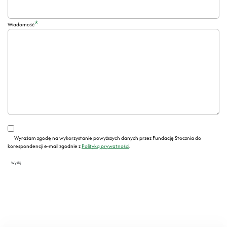
*
Wiadomość
Wyrażam zgodę na wykorzystanie powyższych danych przez Fundację Stocznia do
korespondencji e-mail zgodnie z
Polityką prywatności
.
Wyślij