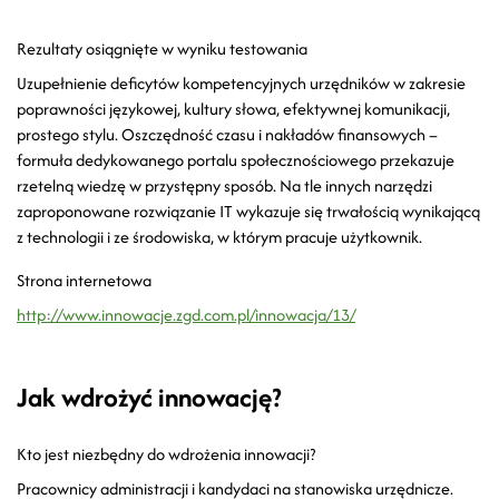
Rezultaty osiągnięte w wyniku testowania
Uzupełnienie deficytów kompetencyjnych urzędników w zakresie
poprawności językowej, kultury słowa, efektywnej komunikacji,
prostego stylu. Oszczędność czasu i nakładów finansowych –
formuła dedykowanego portalu społecznościowego przekazuje
rzetelną wiedzę w przystępny sposób. Na tle innych narzędzi
zaproponowane rozwiązanie IT wykazuje się trwałością wynikającą
z technologii i ze środowiska, w którym pracuje użytkownik.
Strona internetowa
http://www.innowacje.zgd.com.pl/innowacja/13/
Jak wdrożyć innowację?
Kto jest niezbędny do wdrożenia innowacji?
Pracownicy administracji i kandydaci na stanowiska urzędnicze.