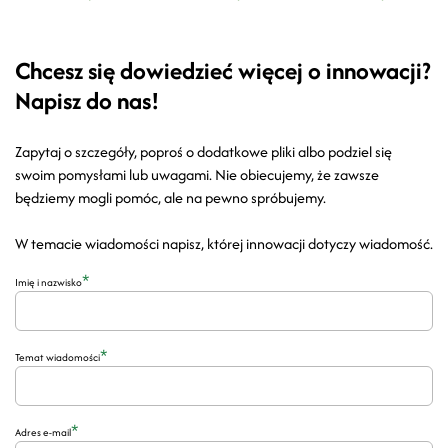
Chcesz się dowiedzieć więcej o innowacji?
Napisz do nas!
Zapytaj o szczegóły, poproś o dodatkowe pliki albo podziel się
swoim pomysłami lub uwagami. Nie obiecujemy, że zawsze
będziemy mogli pomóc, ale na pewno spróbujemy.
W temacie wiadomości napisz, której innowacji dotyczy wiadomość.
*
Imię i nazwisko
*
Temat wiadomości
*
Adres e-mail