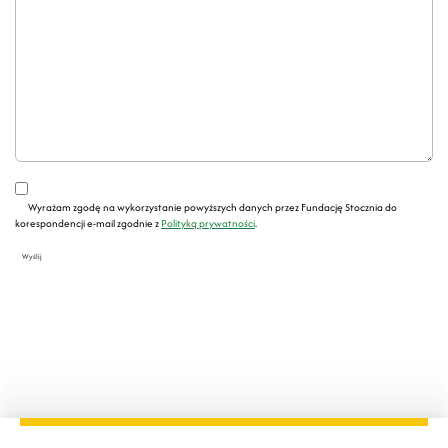
Wyrażam zgodę na wykorzystanie powyższych danych przez Fundację Stocznia do
korespondencji e-mail zgodnie z
Polityką prywatności
.
Wyślij