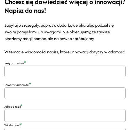
Chcesz się dowiedzieć więcej o innowacji?
Napisz do nas!
Zapytaj o szczegóły, poproś o dodatkowe pliki albo podziel się
swoim pomysłami lub uwagami. Nie obiecujemy, że zawsze
będziemy mogli pomóc, ale na pewno spróbujemy.
W temacie wiadomości napisz, której innowacji dotyczy wiadomość.
*
Imię i nazwisko
*
Temat wiadomości
*
Adres e-mail
*
Wiadomość