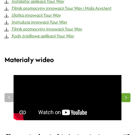
Instalator aplikacji Your Way
Filmik promocyjny innowacji Your Way i Mobi Asystent
Ulotka innowacji Your Way
Instrukcja innowacji Your Way
Filmik promocyjny innowacji Your Way
Kody źródłowe aplikacji Your Way
Materiały wideo