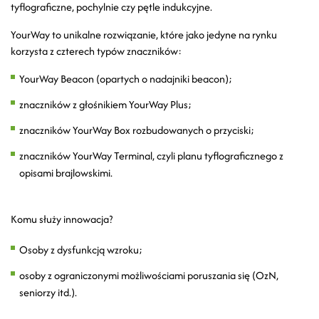
tyflograficzne, pochylnie czy pętle indukcyjne.
YourWay to unikalne rozwiązanie, które jako jedyne na rynku
korzysta z czterech typów znaczników:
YourWay Beacon (opartych o nadajniki beacon);
znaczników z głośnikiem YourWay Plus;
znaczników YourWay Box rozbudowanych o przyciski;
znaczników YourWay Terminal, czyli planu tyflograficznego z
opisami brajlowskimi.
Komu służy innowacja?
Osoby z dysfunkcją wzroku;
osoby z ograniczonymi możliwościami poruszania się (OzN,
seniorzy itd.).