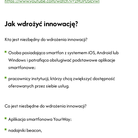
https://www.youtube.com/watch?v=2MJP0SlcvwI
Jak wdrożyć innowację?
Kto jest niezbędny do wdrożenia innowacji?
Osoba posiadająca smartfon z systemem iOS, Android lub
Windows i potrafiąca obsługiwać podstawowe aplikacje
smartfonowe;
pracownicy instytucji, którzy chcą zwiększyć dostępność
oferowanych przez siebie usług.
Co jest niezbędne do wdrożenia innowacji?
Aplikacja smartfonowa YourWay;
nadajniki beacon,