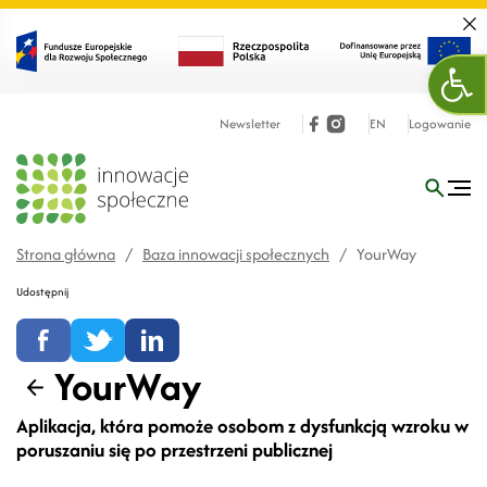
Zamk
Otw
Newsletter
EN
Logowanie
Strona główna
/
Baza innowacji społecznych
/
YourWay
Udostępnij
YourWay
Wstecz
Aplikacja, która pomoże osobom z dysfunkcją wzroku w
poruszaniu się po przestrzeni publicznej