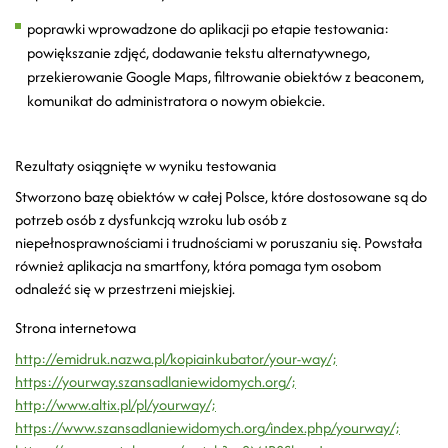
poprawki wprowadzone do aplikacji po etapie testowania:
powiększanie zdjęć, dodawanie tekstu alternatywnego,
przekierowanie Google Maps, filtrowanie obiektów z beaconem,
komunikat do administratora o nowym obiekcie.
Rezultaty osiągnięte w wyniku testowania
Stworzono bazę obiektów w całej Polsce, które dostosowane są do
potrzeb osób z dysfunkcją wzroku lub osób z
niepełnosprawnościami i trudnościami w poruszaniu się. Powstała
również aplikacja na smartfony, która pomaga tym osobom
odnaleźć się w przestrzeni miejskiej.
Strona internetowa
http://emidruk.nazwa.pl/kopiainkubator/your-way/;
https://yourway.szansadlaniewidomych.org/;
http://www.altix.pl/pl/yourway/;
https://www.szansadlaniewidomych.org/index.php/yourway/;