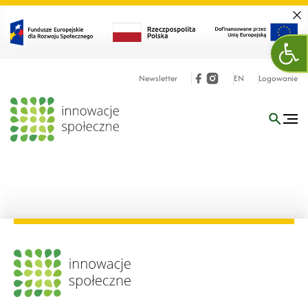
Zamk
Otw
Newsletter
EN
Logowanie