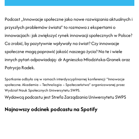
Podcast „Innowacje społeczne jako nowe rozwiązania aktualnych i
przyszłych problemów świata” to rozmowa z ekspertami o
innowacjach: j
ak zwiększyć rynek innowacji społecznych w Polsce?
Co zrobić, by pozytywnie wpływały na świat? Czy innowacje
społeczne mogą poprawić jakość naszego życia? Na te i wiele
innych pytań odpowiadają: dr Agnieszka Młodzińska-Granek oraz
Patrycja Radek.
Spotkanie odbyło się w ramach interdyscyplinarnej konferencji “Innowacje
społeczne. Akademia – Technologia – Społeczeństwo” organizowanej przez
Wydział Nauk Społecznych Uniwersytetu SWPS.
Wydawcą podcastu jest Strefa Zarządzania Uniwersytetu SWPS
Najnowszy odcinek podcastu na Spotify