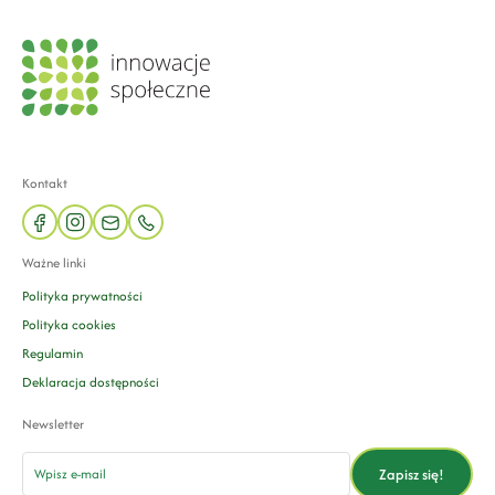
Kontakt
facebook
instagram
mail
phone
Ważne linki
Polityka prywatności
Polityka cookies
Regulamin
Deklaracja dostępności
Newsletter
email
Zapisz się!