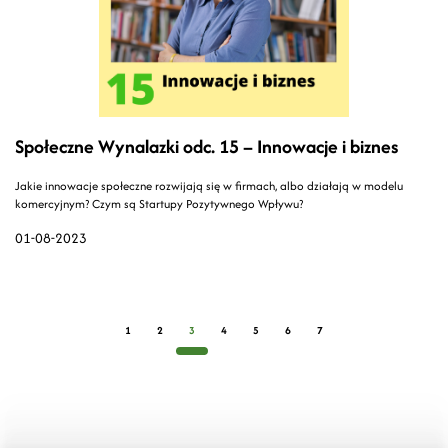
Społeczne Wynalazki odc. 15 – Innowacje i biznes
Jakie innowacje społeczne rozwijają się w firmach, albo działają w modelu
komercyjnym? Czym są Startupy Pozytywnego Wpływu?
01-08-2023
1
2
3
4
5
6
7