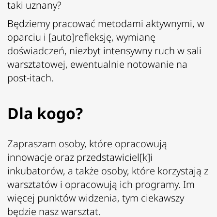
taki uznany?
Będziemy pracować metodami aktywnymi, w
oparciu i [auto]refleksję, wymianę
doświadczeń, niezbyt intensywny ruch w sali
warsztatowej, ewentualnie notowanie na
post-itach.
Dla kogo?
Zapraszam osoby, które opracowują
innowacje oraz przedstawiciel[k]i
inkubatorów, a także osoby, które korzystają z
warsztatów i opracowują ich programy. Im
więcej punktów widzenia, tym ciekawszy
będzie nasz warsztat.