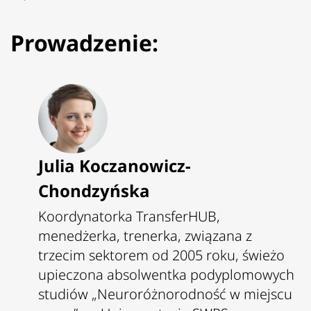
Prowadzenie:
Julia Koczanowicz-
Chondzyńska
Koordynatorka TransferHUB,
menedżerka, trenerka, związana z
trzecim sektorem od 2005 roku, świeżo
upieczona absolwentka podyplomowych
studiów „Neuroróżnorodność w miejscu