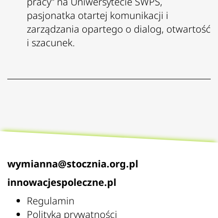
pracy” na Uniwersytecie SWPS,
pasjonatka otartej komunikacji i
zarządzania opartego o dialog, otwartość
i szacunek.
wymianna@stocznia.org.pl
innowacjespoleczne.pl
Regulamin
Polityka prywatności