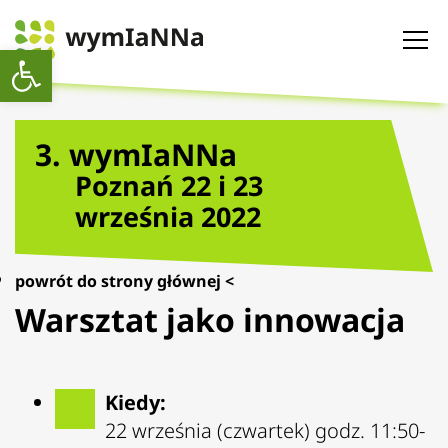
Otwórz pasek narzędzi
3. wymIaNNa
Poznań 22 i 23
września 2022
powrót do strony głównej <
Warsztat jako innowacja
Kiedy:
22 września (czwartek) godz. 11:50-