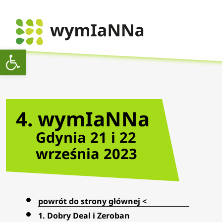
Otwórz pasek narzędzi
4. wymIaNNa
Gdynia 21 i 22
września 2023
powrót do strony głównej <
1. Dobry Deal i Zeroban