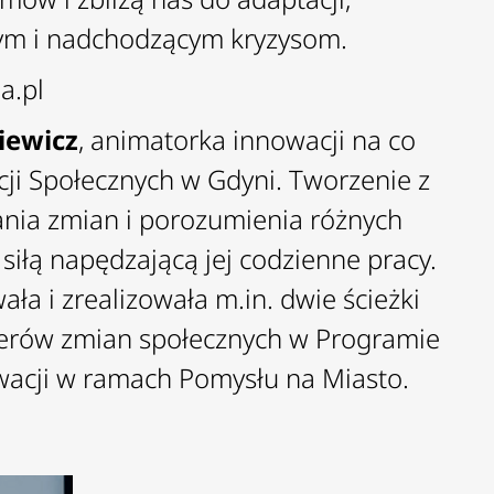
cym i nadchodzącym kryzysom.
a.pl
iewicz
, animatorka innowacji na co
ji Społecznych w Gdyni. Tworzenie z
ania zmian i porozumienia różnych
 siłą napędzającą jej codzienne pracy.
a i zrealizowała m.in. dwie ścieżki
iderów zmian społecznych w Programie
wacji w ramach Pomysłu na Miasto.