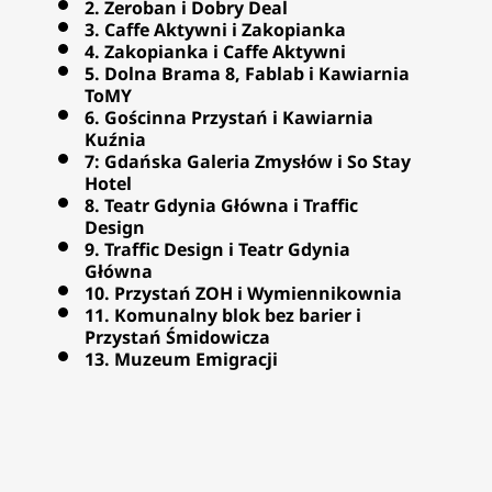
2. Zeroban i Dobry Deal
3. Caffe Aktywni i Zakopianka
4. Zakopianka i Caffe Aktywni
5. Dolna Brama 8, Fablab i Kawiarnia
ToMY
6. Gościnna Przystań i Kawiarnia
Kuźnia
7: Gdańska Galeria Zmysłów i So Stay
Hotel
8. Teatr Gdynia Główna i Traffic
Design
9. Traffic Design i Teatr Gdynia
Główna
10. Przystań ZOH i Wymiennikownia
11. Komunalny blok bez barier i
Przystań Śmidowicza
13. Muzeum Emigracji