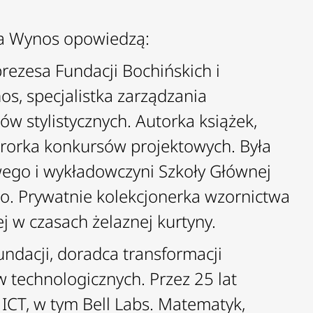
e na Wynos opowiedzą:
prezesa Fundacji Bochińskich i
nos
, specjalistka zarządzania
 stylistycznych. Autorka książek,
jurorka konkursów projektowych. Była
ego i wykładowczyni Szkoły Głównej
o. Prywatnie kolekcjonerka wzornictwa
 w czasach żelaznej kurtyny.
undacji, doradca transformacji
w technologicznych. Przez 25 lat
ICT, w tym Bell Labs. Matematyk,