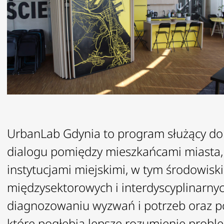
UrbanLab Gdynia to program służący do d
dialogu pomiędzy mieszkańcami miasta,
instytucjami miejskimi, w tym środowis
międzysektorowych i interdyscyplinar
diagnozowaniu wyzwań i potrzeb oraz p
które pogłębią lepsze rozumienie proble