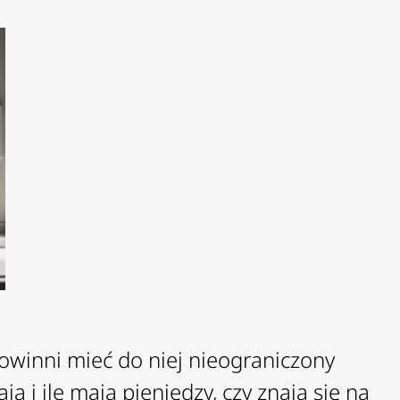
powinni mieć do niej nieograniczony
ą i ile mają pieniędzy, czy znają się na