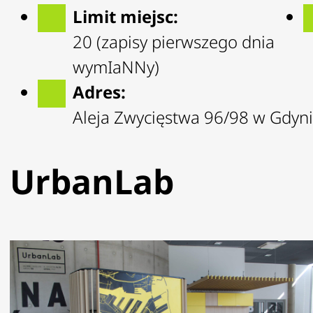
Limit miejsc:
20 (zapisy pierwszego dnia
wymIaNNy)
Adres:
Aleja Zwycięstwa 96/98 w Gdyni
UrbanLab