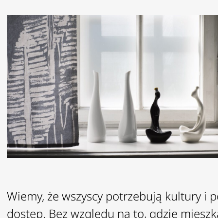
Wiemy, że wszyscy potrzebują kultury i 
dostęp. Bez względu na to, gdzie mieszkaj