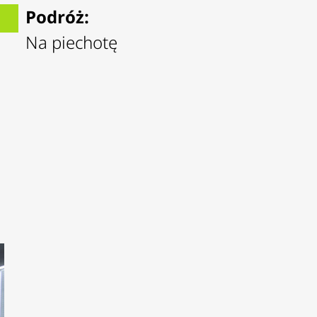
Podróż:
Na piechotę