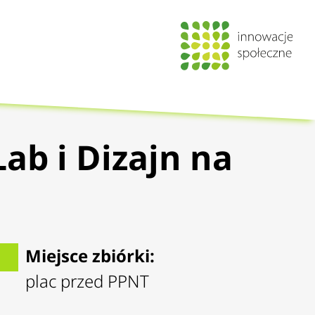
ab i Dizajn na
Miejsce zbiórki:
plac przed PPNT