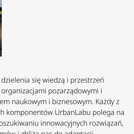
zielenia się wiedzą i przestrzeń
 organizacjami pozarządowymi i
kiem naukowym i biznesowym. Każdy z
nych komponentów UrbanLabu polega na
oszukiwaniu innowacyjnych rozwiązań,
mów i zbliżą nas do adaptacji,