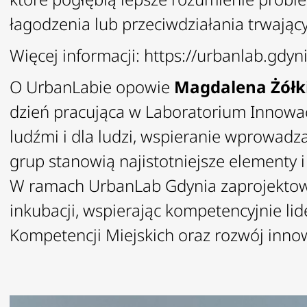
łagodzenia lub przeciwdziałania trwają
Więcej informacji:
https://urbanlab.gdyni
O UrbanLabie opowie
Magdalena Żółk
dzień pracująca w Laboratorium Innowac
ludźmi i dla ludzi, wspieranie wprowadz
grup stanowią najistotniejsze elementy i
W ramach UrbanLab Gdynia zaprojektował
inkubacji, wspierając kompetencyjnie l
Kompetencji Miejskich oraz rozwój inno