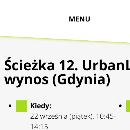
MENU
Ścieżka 12. UrbanL
wynos (Gdynia)
Kiedy:
22 września (piątek), 10:45-
14:15