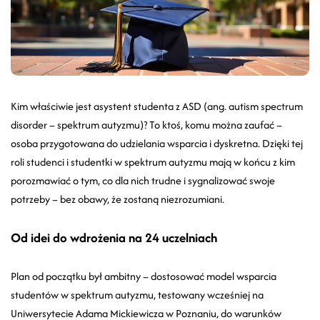
Kim właściwie jest asystent studenta z ASD (ang. autism spectrum
disorder – spektrum autyzmu)? To ktoś, komu można zaufać –
osoba przygotowana do udzielania wsparcia i dyskretna. Dzięki tej
roli studenci i studentki w spektrum autyzmu mają w końcu z kim
porozmawiać o tym, co dla nich trudne i sygnalizować swoje
potrzeby – bez obawy, że zostaną niezrozumiani.
Od idei do wdrożenia na 24 uczelniach
Plan od początku był ambitny – dostosować model wsparcia
studentów w spektrum autyzmu, testowany wcześniej na
Uniwersytecie Adama Mickiewicza w Poznaniu, do warunków