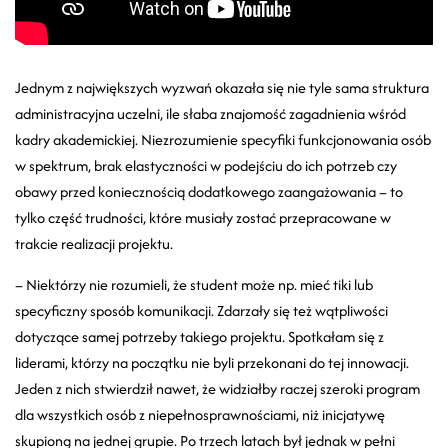
Jednym z największych wyzwań okazała się nie tyle sama struktura
administracyjna uczelni, ile słaba znajomość zagadnienia wśród
kadry akademickiej. Niezrozumienie specyfiki funkcjonowania osób
w spektrum, brak elastyczności w podejściu do ich potrzeb czy
obawy przed koniecznością dodatkowego zaangażowania – to
tylko część trudności, które musiały zostać przepracowane w
trakcie realizacji projektu.
– Niektórzy nie rozumieli, że student może np. mieć tiki lub
specyficzny sposób komunikacji. Zdarzały się też wątpliwości
dotyczące samej potrzeby takiego projektu. Spotkałam się z
liderami, którzy na początku nie byli przekonani do tej innowacji.
Jeden z nich stwierdził nawet, że widziałby raczej szeroki program
dla wszystkich osób z niepełnosprawnościami, niż inicjatywę
skupioną na jednej grupie. Po trzech latach był jednak w pełni