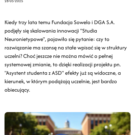
28-05-2025
Kiedy trzy lata temu Fundacja Sowelo i DGA S.A.
podjęły się skalowania innowacji "Studia
Neuronietypowe", pojawiło się pytanie: czy to
rozwiązanie ma szansę na stałe wpisać się w struktury
uczelni? Choć jeszcze nie można mówić o pełnej
systemowej zmianie, to dzięki realizacji projektu pn.
"Asystent studenta z ASD" efekty już są widoczne, a
kierunek, w którym podążają uczelnie, jest bardzo
obiecujący.