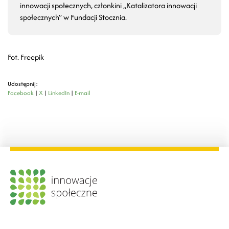
innowacji społecznych, członkini „Katalizatora innowacji
społecznych” w Fundacji Stocznia.
Fot. Freepik
Udostępnij:
Facebook
|
X
|
LinkedIn
|
E-mail