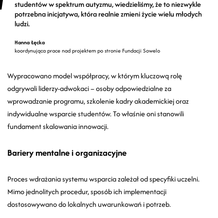
studentów w spektrum autyzmu, wiedzieliśmy, że to niezwykle
potrzebna inicjatywa, która realnie zmieni życie wielu młodych
ludzi.
Hanna Łęcka
koordynująca prace nad projektem po stronie Fundacji Sowelo
Wypracowano model współpracy, w którym kluczową rolę
odgrywali liderzy-adwokaci – osoby odpowiedzialne za
wprowadzanie programu, szkolenie kadry akademickiej oraz
indywidualne wsparcie studentów. To właśnie oni stanowili
fundament skalowania innowacji.
Bariery mentalne i organizacyjne
Proces wdrażania systemu wsparcia zależał od specyfiki uczelni.
Mimo jednolitych procedur, sposób ich implementacji
dostosowywano do lokalnych uwarunkowań i potrzeb.