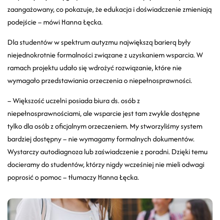
zaangażowany, co pokazuje, że edukacja i doświadczenie zmieniają
podejście – mówi Hanna Łęcka.
Dla studentów w spektrum autyzmu największą barierą były
niejednokrotnie formalności związane z uzyskaniem wsparcia. W
ramach projektu udało się wdrożyć rozwiązanie, które nie
wymagało przedstawiania orzeczenia o niepełnosprawności.
–
Większość uczelni posiada biura ds. osób z
niepełnosprawnościami, ale wsparcie jest tam zwykle dostępne
tylko dla osób z oficjalnym orzeczeniem. My stworzyliśmy system
bardziej dostępny – nie wymagamy formalnych dokumentów.
Wystarczy autodiagnoza lub zaświadczenie z poradni. Dzięki temu
docieramy do studentów, którzy nigdy wcześniej nie mieli odwagi
poprosić o pomoc – tłumaczy Hanna Łęcka.