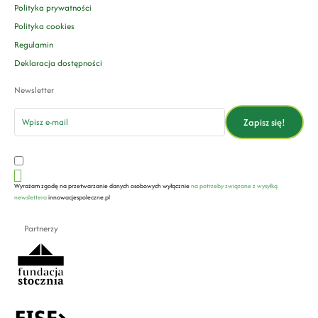
Polityka prywatności
Polityka cookies
Regulamin
Deklaracja dostępności
Newsletter
email
Zapisz się!
Wyrażam zgodę na przetwarzanie danych osobowych wyłącznie
na potrzeby związane z wysyłką
newslettera
innowacjespoleczne.pl
Partnerzy