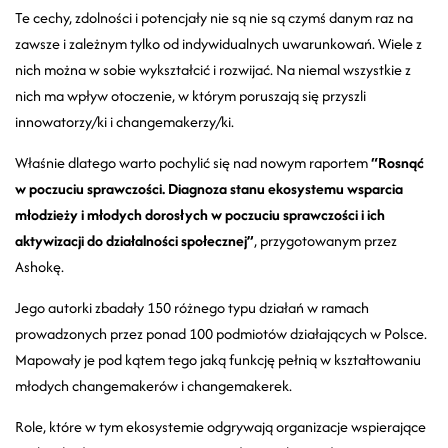
Te cechy, zdolności i potencjały nie są nie są czymś danym raz na
zawsze i zależnym tylko od indywidualnych uwarunkowań. Wiele z
nich można w sobie wykształcić i rozwijać. Na niemal wszystkie z
nich ma wpływ otoczenie, w którym poruszają się przyszli
innowatorzy/ki i changemakerzy/ki.
Właśnie dlatego warto pochylić się nad nowym raportem
“Rosnąć
w poczuciu sprawczości. Diagnoza stanu ekosystemu wsparcia
młodzieży i młodych dorosłych w poczuciu sprawczości i ich
aktywizacji do działalności społecznej”
, przygotowanym przez
Ashokę.
Jego autorki zbadały 150 różnego typu działań w ramach
prowadzonych przez ponad 100 podmiotów działających w Polsce.
Mapowały je pod kątem tego jaką funkcję pełnią w kształtowaniu
młodych changemakerów i changemakerek.
Role, które w tym ekosystemie odgrywają organizacje wspierające