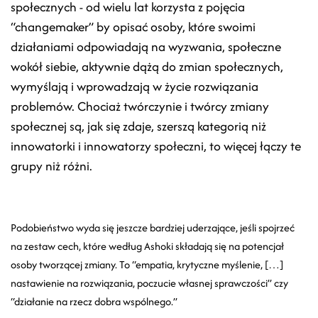
społecznych - od wielu lat korzysta z pojęcia
“changemaker” by opisać osoby, które swoimi
działaniami odpowiadają na wyzwania, społeczne
wokół siebie, aktywnie dążą do zmian społecznych,
wymyślają i wprowadzają w życie rozwiązania
problemów. Chociaż twórczynie i twórcy zmiany
społecznej są, jak się zdaje, szerszą kategorią niż
innowatorki i innowatorzy społeczni, to więcej łączy te
grupy niż różni.
Podobieństwo wyda się jeszcze bardziej uderzające, jeśli spojrzeć
na zestaw cech, które według Ashoki składają się na potencjał
osoby tworzącej zmiany. To “empatia, krytyczne myślenie, […]
nastawienie na rozwiązania, poczucie własnej sprawczości” czy
“działanie na rzecz dobra wspólnego.”