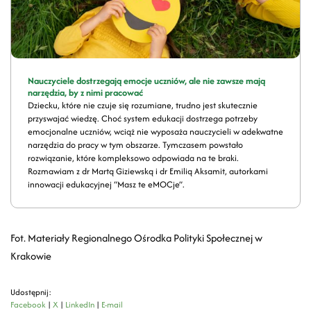
Nauczyciele dostrzegają emocje uczniów, ale nie zawsze mają
narzędzia, by z nimi pracować
Dziecku, które nie czuje się rozumiane, trudno jest skutecznie
przyswajać wiedzę. Choć system edukacji dostrzega potrzeby
emocjonalne uczniów, wciąż nie wyposaża nauczycieli w adekwatne
narzędzia do pracy w tym obszarze. Tymczasem powstało
rozwiązanie, które kompleksowo odpowiada na te braki.
Rozmawiam z dr Martą Giziewską i dr Emilią Aksamit, autorkami
innowacji edukacyjnej “Masz te eMOCje”.
Fot. Materiały Regionalnego Ośrodka Polityki Społecznej w
Krakowie
Udostępnij:
Facebook
|
X
|
LinkedIn
|
E-mail