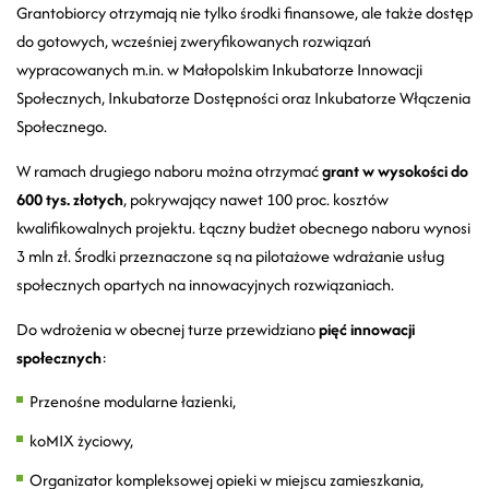
Grantobiorcy otrzymają nie tylko środki finansowe, ale także dostęp
do gotowych, wcześniej zweryfikowanych rozwiązań
wypracowanych m.in. w Małopolskim Inkubatorze Innowacji
Społecznych, Inkubatorze Dostępności oraz Inkubatorze Włączenia
Społecznego.
W ramach drugiego naboru można otrzymać
grant w wysokości do
600 tys. złotych
, pokrywający nawet 100 proc. kosztów
kwalifikowalnych projektu. Łączny budżet obecnego naboru wynosi
3 mln zł. Środki przeznaczone są na pilotażowe wdrażanie usług
społecznych opartych na innowacyjnych rozwiązaniach.
Do wdrożenia w obecnej turze przewidziano
pięć innowacji
społecznych
:
Przenośne modularne łazienki,
koMIX życiowy,
Organizator kompleksowej opieki w miejscu zamieszkania,