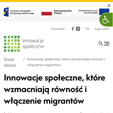
Zamk
Otw
Newsletter
EN
Logowanie
Strona
/
Innowacje społeczne, które wzmacniają równość i
główna
włączenie migrantów
Innowacje społeczne, które
wzmacniają równość i
włączenie migrantów