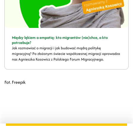
Między lękiem a empatią: kto migrantów (nie)chce, a kto
potrzebuje?
Jak rozmawiać o migracji i jak budować mądrą politykę
migracyjną? Po złożonym świecie współczesnej migracji oprowadza
nas Agnieszka Kosowicz z Polskiego Forum Migracyjnego.
Fot. Freepik