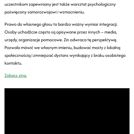
uczestnikom zapewniany jest także warsztat psychologiczny
poświęcony samorozwojowi i wzmocnieniu.
Prawo do własnego głosu to bardzo ważny wymiar integracji.
Osoby uchodźcze często są opisywane przez innych
–
media,
urzędy, organizacje pomocowe. Zin odwraca tę perspektywę.
Pozwala mówić we własnym imieniu, budować mosty z lokalną
społecznością i zmniejszać dystans wynikający z braku osobistego
kontaktu.
Zobacz zina.