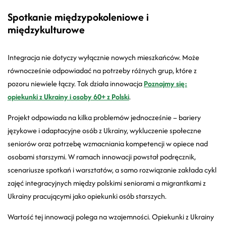
Spotkanie międzypokoleniowe i
międzykulturowe
Integracja nie dotyczy wyłącznie nowych mieszkańców. Może
równocześnie odpowiadać na potrzeby różnych grup, które z
pozoru niewiele łączy. Tak działa innowacja
Poznajmy się:
opiekunki z Ukrainy i osoby 60+ z Polski
.
Projekt odpowiada na kilka problemów jednocześnie
–
bariery
językowe i adaptacyjne osób z Ukrainy, wykluczenie społeczne
seniorów oraz potrzebę wzmacniania kompetencji w opiece nad
osobami starszymi. W ramach innowacji powstał podręcznik,
scenariusze spotkań i warsztatów, a samo rozwiązanie zakłada cykl
zajęć integracyjnych między polskimi seniorami a migrantkami z
Ukrainy pracującymi jako opiekunki osób starszych.
Wartość tej innowacji polega na wzajemności. Opiekunki z Ukrainy