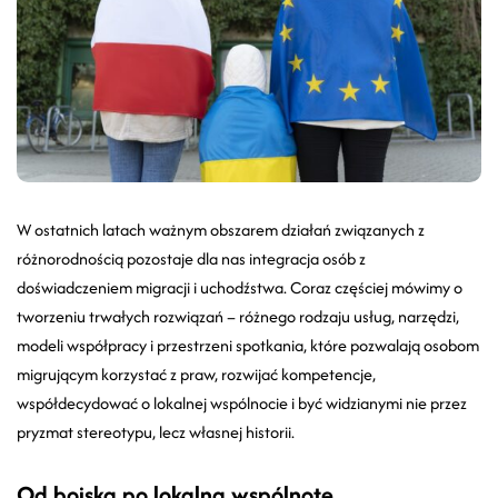
W ostatnich latach ważnym obszarem działań związanych z
różnorodnością pozostaje dla nas integracja osób z
doświadczeniem migracji i uchodźstwa. Coraz częściej mówimy o
tworzeniu trwałych rozwiązań – różnego rodzaju usług, narzędzi,
modeli współpracy i przestrzeni spotkania, które pozwalają osobom
migrującym korzystać z praw, rozwijać kompetencje,
współdecydować o lokalnej wspólnocie i być widzianymi nie przez
pryzmat stereotypu, lecz własnej historii.
Od boiska po lokalną wspólnotę