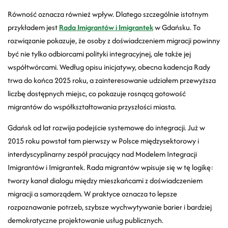
Równość oznacza również wpływ. Dlatego szczególnie istotnym
przykładem jest
Rada Imigrantów i Imigrantek
w Gdańsku. To
rozwiązanie pokazuje, że osoby z doświadczeniem migracji powinny
być nie tylko odbiorcami polityki integracyjnej, ale także jej
współtwórcami. Według opisu inicjatywy, obecna kadencja Rady
trwa do końca 2025 roku, a zainteresowanie udziałem przewyższa
liczbę dostępnych miejsc, co pokazuje rosnącą gotowość
migrantów do współkształtowania przyszłości miasta.
Gdańsk od lat rozwija podejście systemowe do integracji. Już w
2015 roku powstał tam pierwszy w Polsce międzysektorowy i
interdyscyplinarny zespół pracujący nad Modelem Integracji
Imigrantów i Imigrantek. Rada migrantów wpisuje się w tę logikę:
tworzy kanał dialogu między mieszkańcami z doświadczeniem
migracji a samorządem. W praktyce oznacza to lepsze
rozpoznawanie potrzeb, szybsze wychwytywanie barier i bardziej
demokratyczne projektowanie usług publicznych.