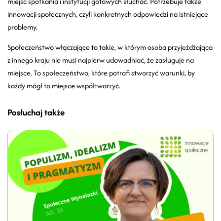
miejsc spotkania i instytucji gotowych słuchać. Potrzebuje także
innowacji społecznych, czyli konkretnych odpowiedzi na istniejące
problemy.
Społeczeństwo włączające to takie, w którym osoba przyjeżdżająca
z innego kraju nie musi najpierw udowadniać, że zasługuje na
miejsce. To społeczeństwo, które potrafi stworzyć warunki, by
każdy mógł to miejsce współtworzyć.
Posłuchaj także