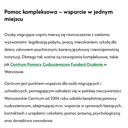
Pomoc kompleksowa – wsparcie w jednym
miejscu
Osoby migrujące często mierzą się równocześnie z wieloma
wyzwaniami: legalizacją pobytu, pracą, mieszkaniem, szkołą dla
dzieci, zdrowiem psychicznym, barierą językową i nieznajomością
instytucji. Dlatego tak ważne są rozwiązania kompleksowe, takie
jak
Centrum Pomocy Cudzoziemcom Fundacji Ocalenie
w
Warszawie.
Centrum jest punktem wsparcia dla osób migrujących i
uchodźczych, pomagającym odnaleźć się w polskiej rzeczywistości.
Warszawskie Centrum od 2004 roku udziela bezpłatnej pomocy
cudzoziemcom, obejmującej m.in. wsparcie w sprawach bieżących,
kontaktach z urzędami i szkołami, pomoc prawną, psychologiczną
oraz doradztwo zawodowe.