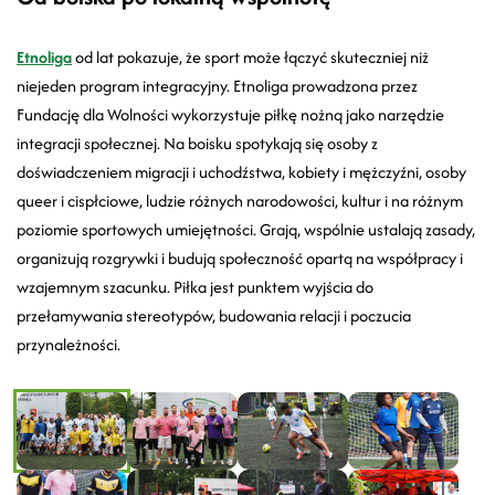
Etnoliga
od lat pokazuje, że sport może łączyć skuteczniej niż
niejeden program integracyjny. Etnoliga prowadzona przez
Fundację dla Wolności wykorzystuje piłkę nożną jako narzędzie
integracji społecznej. Na boisku spotykają się osoby z
doświadczeniem migracji i uchodźstwa, kobiety i mężczyźni, osoby
queer i cispłciowe, ludzie różnych narodowości, kultur i na różnym
poziomie sportowych umiejętności. Grają, wspólnie ustalają zasady,
organizują rozgrywki i budują społeczność opartą na współpracy i
wzajemnym szacunku. Piłka jest punktem wyjścia do
przełamywania stereotypów, budowania relacji i poczucia
przynależności.