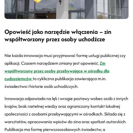
Opowieść jako narzędzie włączenia – zin
współtworzony przez osoby uchodźcze
Nie każda innowacja musi przyjmować formę usługi publicznej czy
aplikacji. Czasem narzędziem zmiany jest opowieść.
Zin
współtworzony przez osoby przebywające w ośrodku dla
cudzoziemców
to cykliczna publikacja zawierająca m.in.
świadectwa i historie osób uchodźczych.
Innowacja odpowiada na lęk i wrogie postawy wobec osób z innych
krajów, brak rzetelnej wiedzy oraz ograniczony kontakt lokalnej
społeczności z osobami przebywającymi w ośrodkach. Składa się z
warsztatów, opracowania wpisów do zina oraz spotkań autorskich.
Publikacja ma formę pierwszoosobowych świadectw, a