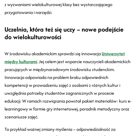
z wyzwaniami wielokulturowej klasy bez wystarczającego
przygotowania i narzędzi.
Uczelnia, która też się uczy – nowe podejście
do wielokulturowości
W środowisku akademickim sprawdzi się innowacja
Uniwersytet
między kulturami
. Jej celem jest wsparcie nauczycieli akademickich
pracujących w międzynarodowym środowisku studenckim.
Innowacja odpowiada na problem braku odpowiednich
kompetencji w prowadzeniu zajęć z osobami z różnych kultur i
uwzględnia potrzeby studentów zagranicznych w procesie
edukacji. W ramach rozwiązania powstał pakiet materiałów: kurs e-
learningowy w formie gry internetowej, poradnik metodyczny oraz
scenariusze zajęć.
To przykład ważnej zmiany myślenia
–
odpowiedzialność za