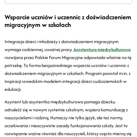
Wsparcie uczniów i uczennic z doświadczeniem
migracyjnym w szkołach
Integracja dzieci i młodzieży z doświadczeniem migracyjnym
wymaga codziennej, uważnej pracy.
Asystentura międzykulturowa
rozwijana przez Polskie Forum Migracyjne odpowiada właśnie na tę
potrzebę. To forma bezpośredniego wsparcia uczniów i uczennic z
doświadczeniem migracyjnym w szkołach. Program powstał m.in. z
inspiracji szwedzkim modelem integracji dzieci cudzoziemskich w
edukacji.
Asystent lub asystentka międzykulturowa pomaga dziecku
odnaleźć się w nowym systemie szkolnym, wspiera komunikację z
nauczycielami i rodziną, tłumaczy nie tylko język, ale też normy,
oczekiwania i nieoczywiste zasady funkcjonowania szkoły. Jest to
rozwiązanie ważne również dla nauczycieli, którzy często mierzą się