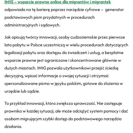
IMIG – wsparcie prawne online dla migrantów i migrantek
odpowiada na tę barierę poprzez narzędzie cyfrowe
–
generator
podstawowych pism przydatnych w procedurach
administracyjnych i sądowych.
Jak opisują twórcy innowacji, osoby cudzoziemskie przez pierwsze
lata pobytu w Polsce uczestniczą w wielu procedurach dotyczących
legalizacji pobytu oraz dostępu do świadczeń i usług, a bezpłatne
wsparcie prawne jest ograniczone i skoncentrowane głównie w
dużych miastach. IMIG pozwala użytkownikowi przejść ścieżkę
decyzyjną, wpisać informacje o swojej sytuacji i otrzymać
spersonalizowane pismo w języku polskim, gotowe do złożenia w
urzędzie lub sądzie.
To przykład innowacji, która zwiększa sprawczość. Nie zastępuje
prawnika w każdej sytuacji, ale może odciążyć system pomocy i dać
osobom migrującym szybki dostęp do podstawowego narzędzia
działania.