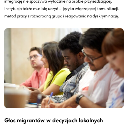
integrację nie spoczywa wyłącznie na osobie przyjeżdżającej.
Instytucja także musi się uczyć
–
języka włączającej komunikacji,
metod pracy z różnorodną grupą i reagowania na dyskryminację.
Głos migrantów w decyzjach lokalnych