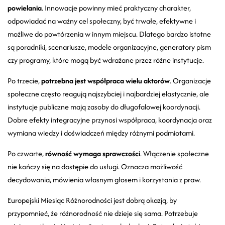
powielania
. Innowacje powinny mieć praktyczny charakter,
odpowiadać na ważny cel społeczny, być trwałe, efektywne i
możliwe do powtórzenia w innym miejscu. Dlatego bardzo istotne
są poradniki, scenariusze, modele organizacyjne, generatory pism
czy programy, które mogą być wdrażane przez różne instytucje.
Po trzecie,
potrzebna jest współpraca wielu aktorów
. Organizacje
społeczne często reagują najszybciej i najbardziej elastycznie, ale
instytucje publiczne mają zasoby do długofalowej koordynacji.
Dobre efekty integracyjne przynosi współpraca, koordynacja oraz
wymiana wiedzy i doświadczeń między różnymi podmiotami.
Po czwarte,
równość wymaga sprawczości
. Włączenie społeczne
nie kończy się na dostępie do usługi. Oznacza możliwość
decydowania, mówienia własnym głosem i korzystania z praw.
Europejski Miesiąc Różnorodności jest dobrą okazją, by
przypomnieć, że różnorodność nie dzieje się sama. Potrzebuje