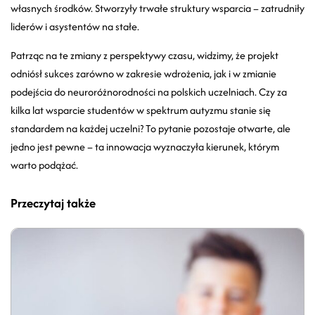
własnych środków. Stworzyły trwałe struktury wsparcia – zatrudniły
liderów i asystentów na stałe.
Patrząc na te zmiany z perspektywy czasu, widzimy, że projekt
odniósł sukces zarówno w zakresie wdrożenia, jak i w zmianie
podejścia do neuroróżnorodności na polskich uczelniach. Czy za
kilka lat wsparcie studentów w spektrum autyzmu stanie się
standardem na każdej uczelni? To pytanie pozostaje otwarte, ale
jedno jest pewne – ta innowacja wyznaczyła kierunek, którym
warto podążać.
Przeczytaj także