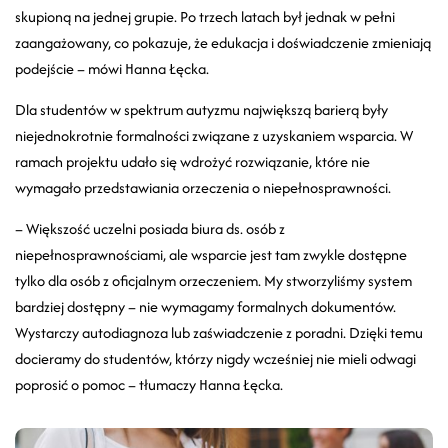
skupioną na jednej grupie. Po trzech latach był jednak w pełni
zaangażowany, co pokazuje, że edukacja i doświadczenie zmieniają
podejście – mówi Hanna Łęcka.
Dla studentów w spektrum autyzmu największą barierą były
niejednokrotnie formalności związane z uzyskaniem wsparcia. W
ramach projektu udało się wdrożyć rozwiązanie, które nie
wymagało przedstawiania orzeczenia o niepełnosprawności.
–
Większość uczelni posiada biura ds. osób z
niepełnosprawnościami, ale wsparcie jest tam zwykle dostępne
tylko dla osób z oficjalnym orzeczeniem. My stworzyliśmy system
bardziej dostępny – nie wymagamy formalnych dokumentów.
Wystarczy autodiagnoza lub zaświadczenie z poradni. Dzięki temu
docieramy do studentów, którzy nigdy wcześniej nie mieli odwagi
poprosić o pomoc – tłumaczy Hanna Łęcka.