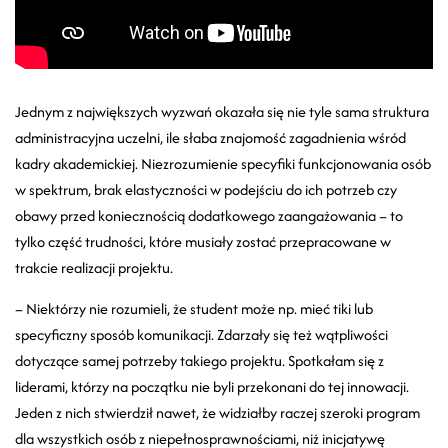
Jednym z największych wyzwań okazała się nie tyle sama struktura
administracyjna uczelni, ile słaba znajomość zagadnienia wśród
kadry akademickiej. Niezrozumienie specyfiki funkcjonowania osób
w spektrum, brak elastyczności w podejściu do ich potrzeb czy
obawy przed koniecznością dodatkowego zaangażowania – to
tylko część trudności, które musiały zostać przepracowane w
trakcie realizacji projektu.
– Niektórzy nie rozumieli, że student może np. mieć tiki lub
specyficzny sposób komunikacji. Zdarzały się też wątpliwości
dotyczące samej potrzeby takiego projektu. Spotkałam się z
liderami, którzy na początku nie byli przekonani do tej innowacji.
Jeden z nich stwierdził nawet, że widziałby raczej szeroki program
dla wszystkich osób z niepełnosprawnościami, niż inicjatywę