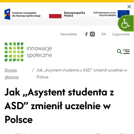
Zamk
Otw
Newsletter
EN
Logowanie
Strona
/
Jak „Asystent studenta z ASD” zmienił uczelnie w
główna
Polsce
Jak „Asystent studenta z
ASD” zmienił uczelnie w
Polsce