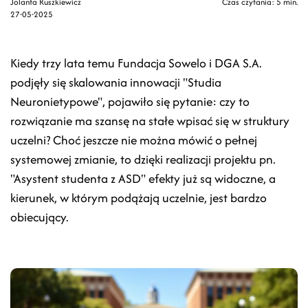
Jolanta Ruszkiewicz
Czas czytania: 5 min.
27-05-2025
Kiedy trzy lata temu Fundacja Sowelo i DGA S.A.
podjęły się skalowania innowacji "Studia
Neuronietypowe", pojawiło się pytanie: czy to
rozwiązanie ma szansę na stałe wpisać się w struktury
uczelni? Choć jeszcze nie można mówić o pełnej
systemowej zmianie, to dzięki realizacji projektu pn.
"Asystent studenta z ASD" efekty już są widoczne, a
kierunek, w którym podążają uczelnie, jest bardzo
obiecujący.