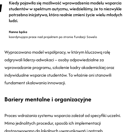
Kiedy pojawiła się możliwość wprowadzenia modelu wsparcia
studentów w spektrum autyzmu, wiedzieliśmy, że to niezwykle
potrzebna inicjatywa, która realnie zmieni życie wielu młodych
ludzi.
Hanna Łęcka
koordynująca prace nad projektem po stronie Fundacji Sowelo
Wypracowano model współpracy, w którym kluczową rolę
odgrywali liderzy-adwokaci – osoby odpowiedzialne za
wprowadzanie programu, szkolenie kadry akademickiej oraz
indywidualne wsparcie studentów. To właśnie oni stanowili
fundament skalowania innowacji.
Bariery mentalne i organizacyjne
Proces wdrażania systemu wsparcia zależał od specyfiki uczelni.
Mimo jednolitych procedur, sposób ich implementacji
dostosowywano do lokalnych uwarunkowań i potrzeb.