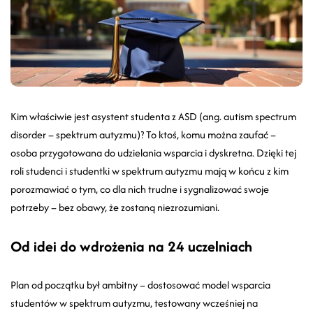
Kim właściwie jest asystent studenta z ASD (ang. autism spectrum
disorder – spektrum autyzmu)? To ktoś, komu można zaufać –
osoba przygotowana do udzielania wsparcia i dyskretna. Dzięki tej
roli studenci i studentki w spektrum autyzmu mają w końcu z kim
porozmawiać o tym, co dla nich trudne i sygnalizować swoje
potrzeby – bez obawy, że zostaną niezrozumiani.
Od idei do wdrożenia na 24 uczelniach
Plan od początku był ambitny – dostosować model wsparcia
studentów w spektrum autyzmu, testowany wcześniej na