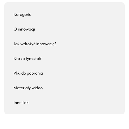
Kategorie
O innowacji
Jak wdrożyć innowację?
Kto za tym stoi?
Pliki do pobrania
Materiały wideo
Inne linki