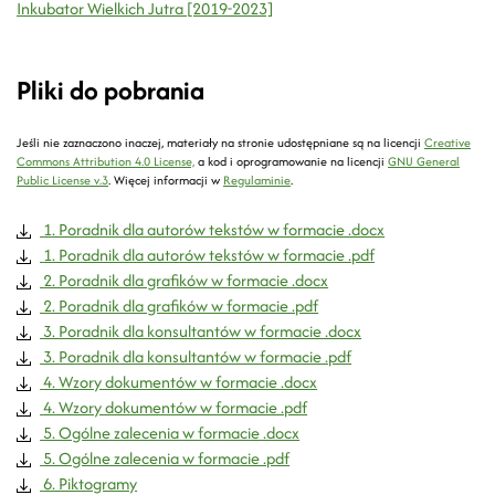
Inkubator Wielkich Jutra [2019-2023]
Pliki do pobrania
Jeśli nie zaznaczono inaczej, materiały na stronie udostępniane są na licencji
Creative
Commons Attribution 4.0 License,
a kod i oprogramowanie na licencji
GNU General
Public License v.3
.
Więcej informacji w
Regulaminie
.
1. Poradnik dla autorów tekstów w formacie .docx
1. Poradnik dla autorów tekstów w formacie .pdf
2. Poradnik dla grafików w formacie .docx
2. Poradnik dla grafików w formacie .pdf
3. Poradnik dla konsultantów w formacie .docx
3. Poradnik dla konsultantów w formacie .pdf
4. Wzory dokumentów w formacie .docx
4. Wzory dokumentów w formacie .pdf
5. Ogólne zalecenia w formacie .docx
5. Ogólne zalecenia w formacie .pdf
6. Piktogramy