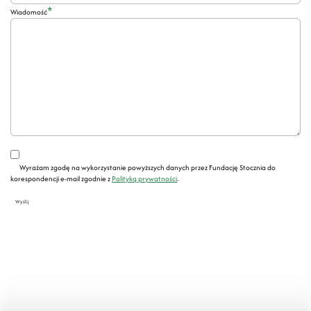
*
Wiadomość
Wyrażam zgodę na wykorzystanie powyższych danych przez Fundację Stocznia do
korespondencji e-mail zgodnie z
Polityką prywatności
.
Wyślij