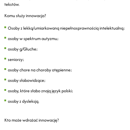
tekstów.
Komu służy innowacja?
Osoby z lekką/umiarkowaną niepełnosprawnością intelektualną;
osoby w spektrum autyzmu;
osoby g/Głuche;
seniorzy;
osoby chore na choroby otępienne;
osoby słabowidzące;
osoby, które słabo znają język polski;
osoby z dysleksją.
Kto może wdrażać innowację?