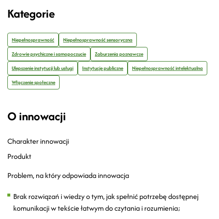
Kategorie
Niepełnosprawność
Niepełnosprawność sensoryczna
Zdrowie psychiczne i samopoczucie
Zaburzenia poznawcze
Ulepszenie instytucji lub usługi
Instytucje publiczne
Niepełnosprawność intelektualna
Włączenie społeczne
O innowacji
Charakter innowacji
Produkt
Problem, na który odpowiada innowacja
Brak rozwiązań i wiedzy o tym, jak spełnić potrzebę dostępnej
komunikacji w tekście łatwym do czytania i rozumienia;