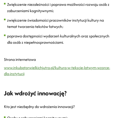
Zwiększenie niezależności i poprawa możliwości rozwoju osób z
zaburzeniami kognitywnymi;
zwiększenie świadomości pracowników instytucji kultury na
temat tworzenia tekstów łatwych;
poprawa dostępności wydarzeń kulturalnych oraz społecznych
dla osób z niepełnosprawnościami.
Strona internetowa
www.inkubatorwielkichjutra.pl/kultura-w-tekscie-latwym-wzorce-
dla-instytucji
Jak wdrożyć innowację?
Kto jest niezbędny do wdrożenia innowacji?
Osoby z zaburzeniami kognitywnymi;