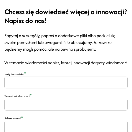
Chcesz się dowiedzieć więcej o innowacji?
Napisz do nas!
Zapytaj o szczegóły, poproś o dodatkowe pliki albo podziel się
swoim pomysłami lub uwagami. Nie obiecujemy, że zawsze
będziemy mogli pomóc, ale na pewno spróbujemy.
W temacie wiadomości napisz, której innowacji dotyczy wiadomość.
*
Imię i nazwisko
*
Temat wiadomości
*
Adres e-mail