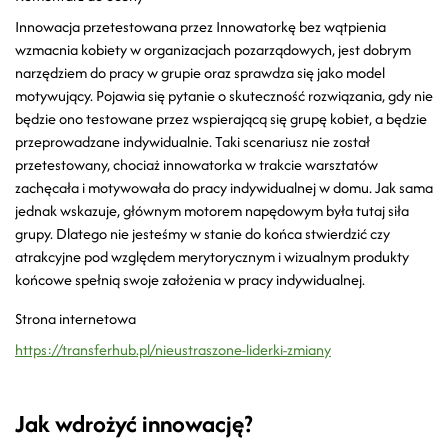
Innowacja przetestowana przez Innowatorkę bez wątpienia
wzmacnia kobiety w organizacjach pozarządowych, jest dobrym
narzędziem do pracy w grupie oraz sprawdza się jako model
motywujący. Pojawia się pytanie o skuteczność rozwiązania, gdy nie
będzie ono testowane przez wspierającą się grupę kobiet, a będzie
przeprowadzane indywidualnie. Taki scenariusz nie został
przetestowany, chociaż innowatorka w trakcie warsztatów
zachęcała i motywowała do pracy indywidualnej w domu. Jak sama
jednak wskazuje, głównym motorem napędowym była tutaj siła
grupy. Dlatego nie jesteśmy w stanie do końca stwierdzić czy
atrakcyjne pod względem merytorycznym i wizualnym produkty
końcowe spełnią swoje założenia w pracy indywidualnej.
Strona internetowa
https://transferhub.pl/nieustraszone-liderki-zmiany
Jak wdrożyć innowację?