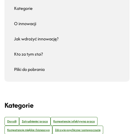
Kategorie
O innowacji
Jak wdrożyć innowację?
Kto za tym stoi?
Pliki do pobrania
Kategorie
Dorośli
Zatrudnienie i praca
Kompetencje i efektywna praca
Kompetencje miękkie i biznesowe
Zdrowie psychiczne i samopoczucie