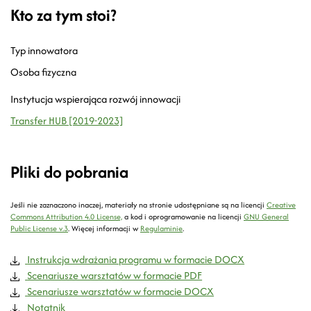
Kto za tym stoi?
Typ innowatora
Osoba fizyczna
Instytucja wspierająca rozwój innowacji
Transfer HUB [2019-2023]
Pliki do pobrania
Jeśli nie zaznaczono inaczej, materiały na stronie udostępniane są na licencji
Creative
Commons Attribution 4.0 License,
a kod i oprogramowanie na licencji
GNU General
Public License v.3
.
Więcej informacji w
Regulaminie
.
Instrukcja wdrażania programu w formacie DOCX
Scenariusze warsztatów w formacie PDF
Scenariusze warsztatów w formacie DOCX
Notatnik