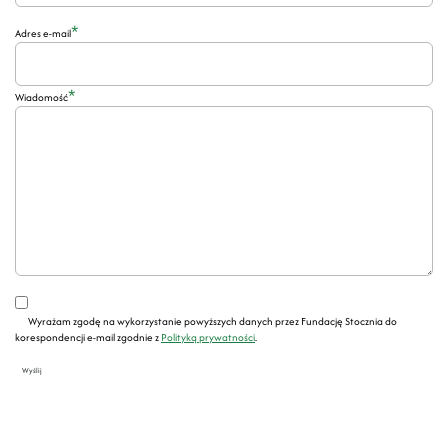
*
Adres e-mail
*
Wiadomość
Wyrażam zgodę na wykorzystanie powyższych danych przez Fundację Stocznia do
korespondencji e-mail zgodnie z
Polityką prywatności
.
Wyślij