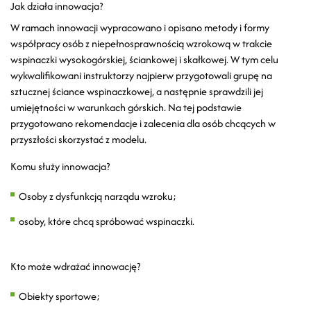
Jak działa innowacja?
W ramach innowacji wypracowano i opisano metody i formy
współpracy osób z niepełnosprawnością wzrokową w trakcie
wspinaczki wysokogórskiej, ściankowej i skałkowej. W tym celu
wykwalifikowani instruktorzy najpierw przygotowali grupę na
sztucznej ściance wspinaczkowej, a następnie sprawdzili jej
umiejętności w warunkach górskich. Na tej podstawie
przygotowano rekomendacje i zalecenia dla osób chcących w
przyszłości skorzystać z modelu.
Komu służy innowacja?
Osoby z dysfunkcją narządu wzroku;
osoby, które chcą spróbować wspinaczki.
Kto może wdrażać innowację?
Obiekty sportowe;