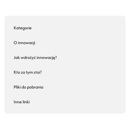
Kategorie
O innowacji
Jak wdrożyć innowację?
Kto za tym stoi?
Pliki do pobrania
Inne linki