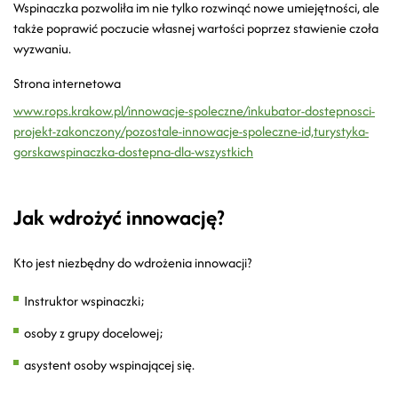
Wspinaczka pozwoliła im nie tylko rozwinąć nowe umiejętności, ale
także poprawić poczucie własnej wartości poprzez stawienie czoła
wyzwaniu.
Strona internetowa
www.rops.krakow.pl/innowacje-spoleczne/inkubator-dostepnosci-
projekt-zakonczony/pozostale-innowacje-spoleczne-id,turystyka-
gorskawspinaczka-dostepna-dla-wszystkich
Jak wdrożyć innowację?
Kto jest niezbędny do wdrożenia innowacji?
Instruktor wspinaczki;
osoby z grupy docelowej;
asystent osoby wspinającej się.