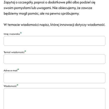
Zapytaj o szczegóły, poproś o dodatkowe pliki albo podziel się
swoim pomysłami lub uwagami. Nie obiecujemy, że zawsze
będziemy mogli pomóc, ale na pewno spróbujemy.
W temacie wiadomości napisz, której innowacji dotyczy wiadomość.
*
Imię i nazwisko
*
Temat wiadomości
*
Adres e-mail
*
Wiadomość