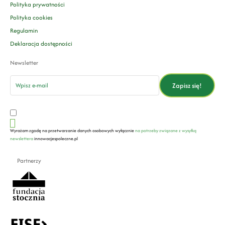
Polityka prywatności
Polityka cookies
Regulamin
Deklaracja dostępności
Newsletter
email
Zapisz się!
Wyrażam zgodę na przetwarzanie danych osobowych wyłącznie
na potrzeby związane z wysyłką
newslettera
innowacjespoleczne.pl
Partnerzy