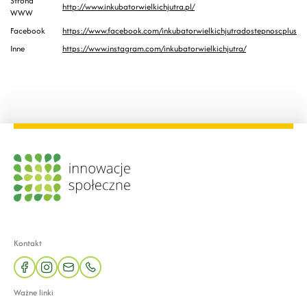
Strona
http://www.inkubatorwielkichjutra.pl/
WWW
Facebook
https://www.facebook.com/inkubatorwielkichjutradostepnoscplus
Inne
https://www.instagram.com/inkubatorwielkichjutra/
Kontakt
facebook
instagram
mail
phone
Ważne linki