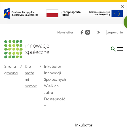
Zamk
Newsletter
EN
Logowanie
Strona
/
Kto
/
Inkubator
główna
może
Innowacji
mi
Społecznych
pomóc
Wielkich
Jutra
Dostępność
+
Inkubator