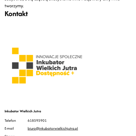
tworzymy.
Kontakt
Inkubator Wielkich Jutra
Telefon
618595901
E-mail
biuro@inkubatorwielkichjutra.pl