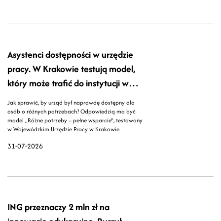
Asystenci dostępności w urzędzie
pracy. W Krakowie testują model,
który może trafić do instytucji w
całej Polsce
Jak sprawić, by urząd był naprawdę dostępny dla
osób o różnych potrzebach? Odpowiedzią ma być
model „Różne potrzeby – pełne wsparcie”, testowany
w Wojewódzkim Urzędzie Pracy w Krakowie.
31-07-2026
ING przeznaczy 2 mln zł na