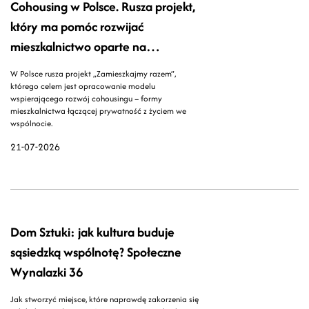
Cohousing w Polsce. Rusza projekt,
który ma pomóc rozwijać
mieszkalnictwo oparte na
wspólnocie
W Polsce rusza projekt „Zamieszkajmy razem”,
którego celem jest opracowanie modelu
wspierającego rozwój cohousingu – formy
mieszkalnictwa łączącej prywatność z życiem we
wspólnocie.
21-07-2026
Dom Sztuki: jak kultura buduje
sąsiedzką wspólnotę? Społeczne
Wynalazki 36
Jak stworzyć miejsce, które naprawdę zakorzenia się