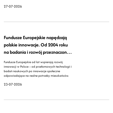
27-07-2026
Fundusze Europejskie napędzają
polskie innowacje. Od 2004 roku
na badania i rozwój przeznaczono
blisko 68 mld zł
Fundusze Europejskie od lat wspierają rozwój
innowacji w Polsce – od przełomowych technologii i
badań naukowych po innowacje społeczne
odpowiadające na realne potrzeby mieszkańców.
23-07-2026