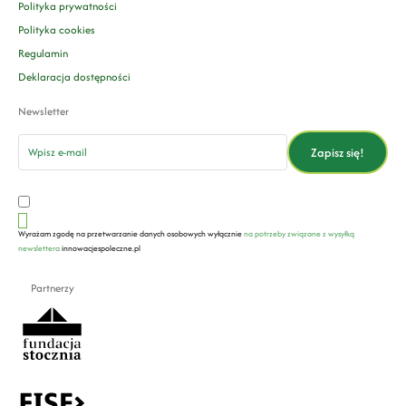
Polityka prywatności
Polityka cookies
Regulamin
Deklaracja dostępności
Newsletter
email
Zapisz się!
Wyrażam zgodę na przetwarzanie danych osobowych wyłącznie
na potrzeby związane z wysyłką
newslettera
innowacjespoleczne.pl
Partnerzy