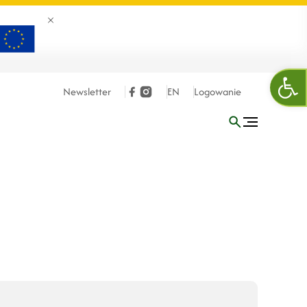
Zamknij banner
Otw
Newsletter
EN
Logowanie