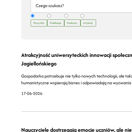
Wszystko
Publikacje
Podcasty
Artykuły
Atrakcyjność uniwersyteckich innowacji społecz
Jagiellońskiego
Gospodarka potrzebuje nie tylko nowych technologii, ale tak
humanistyczne wspierają biznes i odpowiadają na wyzwania
17-06-2026
Nauczyciele dostrzegają emocje uczniów, ale nie