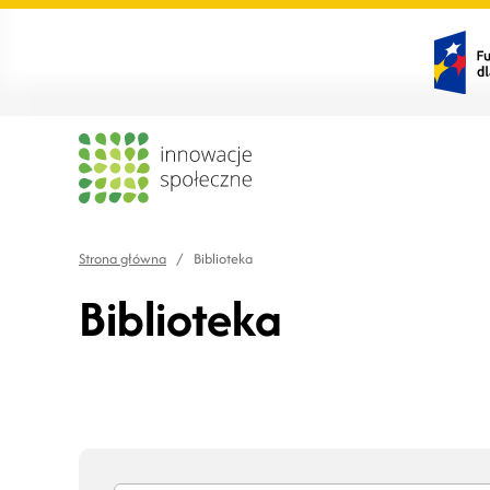
Strona główna
/
Biblioteka
Biblioteka