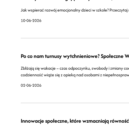
Jak wspierać rozwój emocjonalny dzieci w szkole? Przeczyta
10-06-2026
Po co nam turnusy wytchnieniowe? Społeczne W
Zbliżają się wakacje – czas odpoczynku, swobody i zmiany c
codzienność wiąże się z opieką nad osobami z niepełnospra
02-06-2026
Innowacje społeczne, które wzmacniają równość