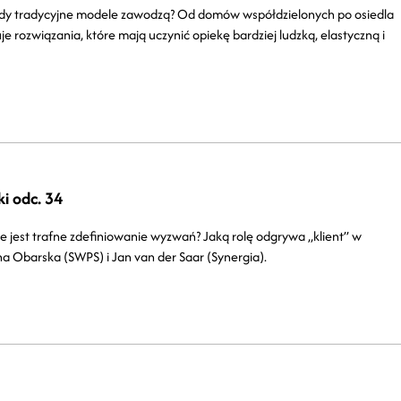
 gdy tradycyjne modele zawodzą? Od domów współdzielonych po osiedla
je rozwiązania, które mają uczynić opiekę bardziej ludzką, elastyczną i
i odc. 34
 jest trafne zdefiniowanie wyzwań? Jaką rolę odgrywa „klient” w
a Obarska (SWPS) i Jan van der Saar (Synergia).