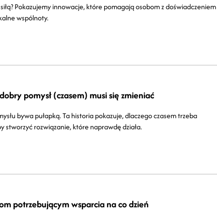
ę siłą? Pokazujemy innowacje, które pomagają osobom z doświadczeniem
kalne wspólnoty.
 dobry pomysł (czasem) musi się zmieniać
słu bywa pułapką. Ta historia pokazuje, dlaczego czasem trzeba
by stworzyć rozwiązanie, które naprawdę działa.
bom potrzebującym wsparcia na co dzień