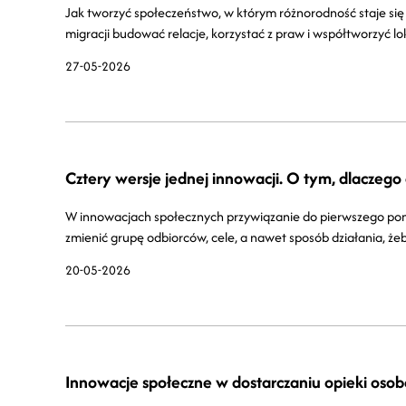
Jak tworzyć społeczeństwo, w którym różnorodność staje si
migracji budować relacje, korzystać z praw i współtworzyć lo
27-05-2026
Cztery wersje jednej innowacji. O tym, dlaczego
W innowacjach społecznych przywiązanie do pierwszego pomy
zmienić grupę odbiorców, cele, a nawet sposób działania, że
20-05-2026
Innowacje społeczne w dostarczaniu opieki oso