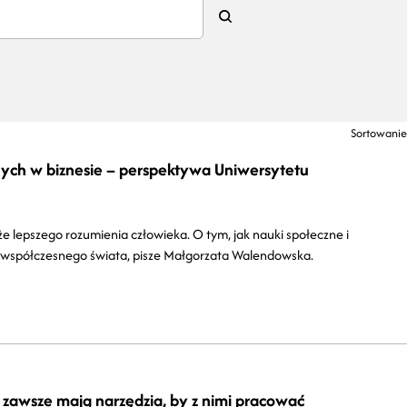
Sortowanie
nych w biznesie – perspektywa Uniwersytetu
że lepszego rozumienia człowieka. O tym, jak nauki społeczne i
 współczesnego świata, pisze Małgorzata Walendowska.
 zawsze mają narzędzia, by z nimi pracować