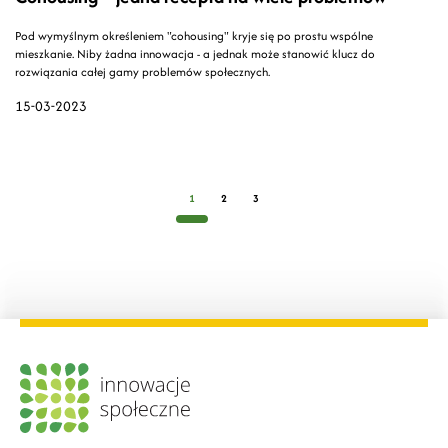
Pod wymyślnym określeniem "cohousing" kryje się po prostu wspólne
mieszkanie. Niby żadna innowacja - a jednak może stanowić klucz do
rozwiązania całej gamy problemów społecznych.
15-03-2023
1
2
3