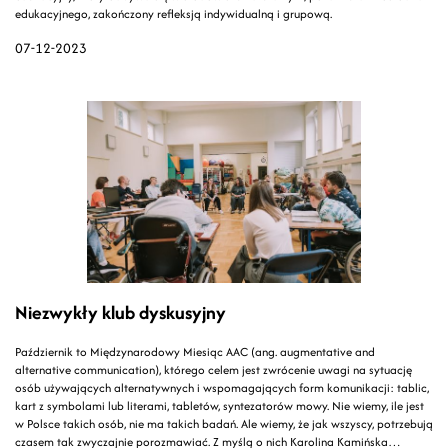
edukacyjnego, zakończony refleksją indywidualną i grupową.
07-12-2023
Niezwykły klub dyskusyjny
Październik to Międzynarodowy Miesiąc AAC (ang. augmentative and
alternative communication), którego celem jest zwrócenie uwagi na sytuację
osób używających alternatywnych i wspomagających form komunikacji: tablic,
kart z symbolami lub literami, tabletów, syntezatorów mowy. Nie wiemy, ile jest
w Polsce takich osób, nie ma takich badań. Ale wiemy, że jak wszyscy, potrzebują
czasem tak zwyczajnie porozmawiać. Z myślą o nich Karolina Kamińska