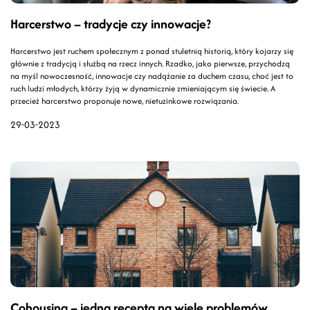
Harcerstwo – tradycje czy innowacje?
Harcerstwo jest ruchem społecznym z ponad stuletnią historią, który kojarzy się
głównie z tradycją i służbą na rzecz innych. Rzadko, jako pierwsze, przychodzą
na myśl nowoczesność, innowacje czy nadążanie za duchem czasu, choć jest to
ruch ludzi młodych, którzy żyją w dynamicznie zmieniającym się świecie. A
przecież harcerstwo proponuje nowe, nietuzinkowe rozwiązania.
29-03-2023
Cohousing – jedna recepta na wiele problemów