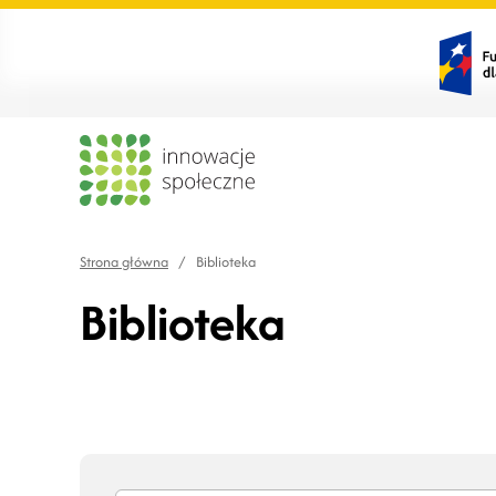
Strona główna
/
Biblioteka
Biblioteka