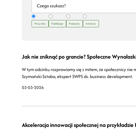
Wszystko
Publikacje
Podcasty
Artykuły
Jak nie zniknąć po grancie? Społeczne Wynalazki
W tym odcinku rozprawiamy się z mitem, że społecznicy nie
Szymański-Sztaba, ekspert SWPS ds. business development.
03-03-2026
Akceleracja innowacji społecznej na przykładzie 