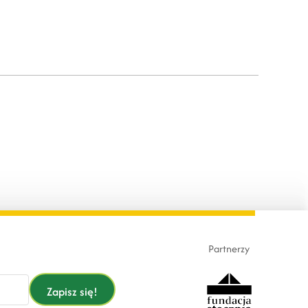
Partnerzy
Zapisz się!