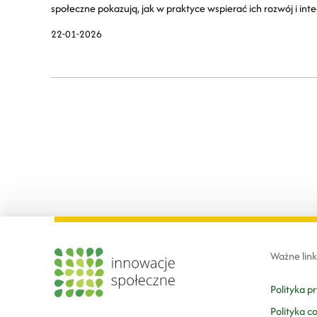
społeczne pokazują, jak w praktyce wspierać ich rozwój i inte
22-01-2026
Ważne link
Polityka p
Polityka c