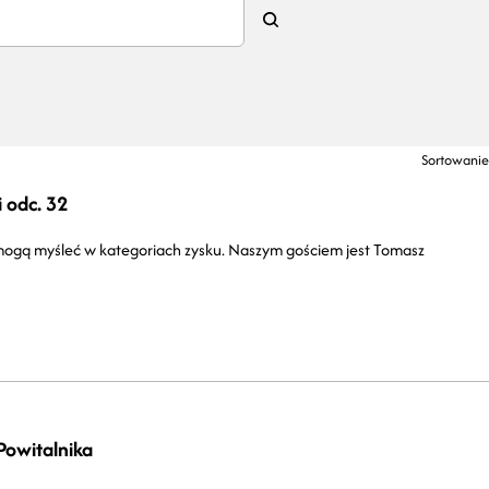
Sortowanie
 odc. 32
 mogą myśleć w kategoriach zysku. Naszym gościem jest Tomasz
Powitalnika