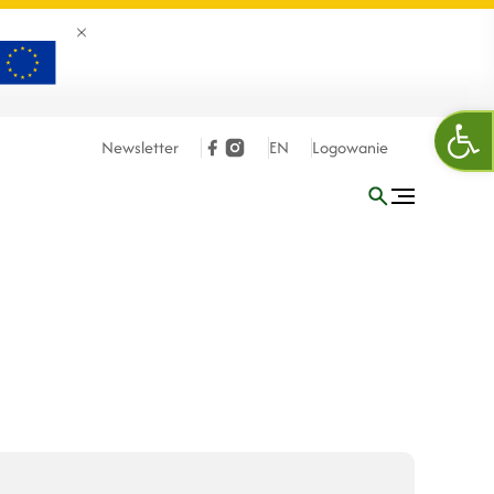
Zamknij banner
Otw
Newsletter
EN
Logowanie