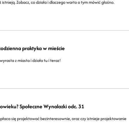
istnieją. Zobacz, co działa i dlaczego warto o tym mówić głośno.
codzienna praktyka w mieście
asta z miasta i działa tu i teraz!
złowieku? Społeczne Wynalazki odc. 31
płaca się projektować bezinteresownie, oraz czy istnieje projektowanie