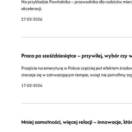
Na przykładzie Powitalnika – przewodnika dla rodziców mier
akceleracji.
27-02-2026
Praca po sześćdziesiątce – przywilej, wybór czy
Przejście na emeryturę w Polsce częściej jest efektem śro
starzeje się w zatrważającym tempie, wciąż nie potrafimy z
17-02-2026
Mniej samotności, więcej relacji – innowacje, któr