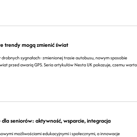
te trendy mogą zmienić świat
ę w drobnych sygnałach: zmienionej trasie autobusu, nowym sposobie
świat przed awarią GPS. Seria artykułów Nesta UK pokazuje, czemu warto
e dla seniorów: aktywność, wsparcie, integracja
z nowymi możliwościami edukacyjnymi i społecznymi, a innowacje