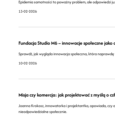
Epidemia samotności to poważny problem, ale odpowiedzi już 
13-02-2026
Fundacja Studio M6 – innowacje społeczne jako 
Sprawdź, jak wygląda innowacja społeczna, która naprawdę wyr
10-02-2026
Misja czy komercja: jak projektować z myślą o c
Joanna Krokosz, innowatorka i projektantka, opowiada, czy o
nieodpowiedzialne społecznie.