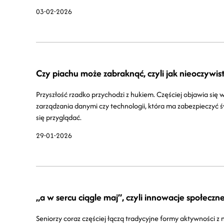
03-02-2026
Czy piachu może zabraknąć, czyli jak nieoczywis
Przyszłość rzadko przychodzi z hukiem. Częściej objawia si
zarządzania danymi czy technologii, która ma zabezpieczyć 
się przyglądać.
29-01-2026
„a w sercu ciągle maj”, czyli innowacje społeczn
Seniorzy coraz częściej łączą tradycyjne formy aktywności 