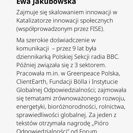
Ewa Jakubowska
Zajmuje się skalowaniem innowacji w
Katalizatorze innowacji społecznych
(współprowadzonym przez FISE).
Ma szerokie doświadczenie w
komunikacji – przez 9 lat była
dziennikarką Polskiej Sekcji radia BBC.
Później związała się z 3 sektorem.
Pracowała m.in. w Greenpeace Polska,
ClientEarth, Fundacji Bölla i Instytucie
Globalnej Odpowiedzialności; zajmowała
się tematami zrównoważonego rozwoju,
energetyki, bioróżnorodności, rolnictwa,
sprawiedliwości globalnej. Za jeden z
tekstów otrzymała nagrodę „Pióro
Odpowiedzialności” od Forum