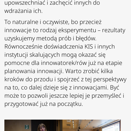
upowszechniać i zachęcić innych do
wdrażania ich.
To naturalne i oczywiste, bo przecież
innowacje to rodzaj eksperymentu – rezultaty
uzyskujemy metodą prób i błędów.
Równocześnie doświadczenia KIS i innych
instytucji skalujących mogą okazać się
pomocne dla innowatorek/rów już na etapie
planowania innowacji. Warto zrobić kilka
kroków do przodu i spojrzeć z tej perspektywy
na to, co dalej dzieje się z innowacjami. Być
może to pozwoli jeszcze lepiej je przemyśleć i
przygotować już na początku.