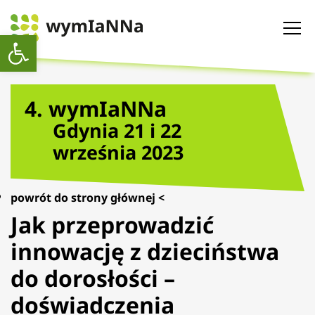
Otwórz pasek narzędzi
4. wymIaNNa
Gdynia 21 i 22
września 2023
powrót do strony głównej <
Jak przeprowadzić
innowację z dzieciństwa
do dorosłości –
doświadczenia