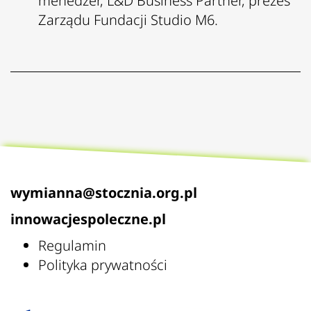
menedżer, L&D Business Partner, prezes
Zarządu Fundacji Studio M6.
wymianna@stocznia.org.pl
innowacjespoleczne.pl
Regulamin
Polityka prywatności