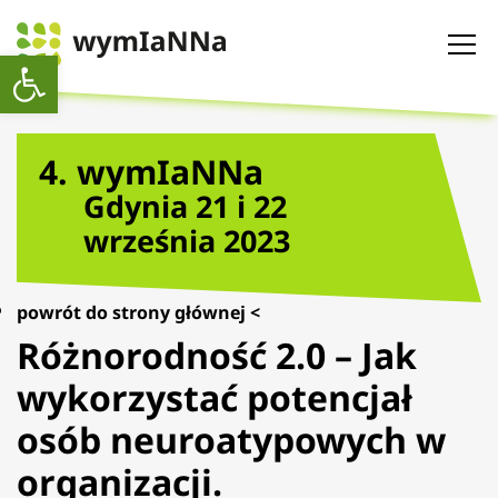
Otwórz pasek narzędzi
4. wymIaNNa
Gdynia 21 i 22
września 2023
powrót do strony głównej <
Różnorodność 2.0 – Jak
wykorzystać potencjał
osób neuroatypowych w
organizacji.