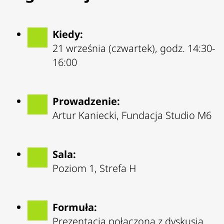
Kiedy:
21 września (czwartek), godz. 14:30-
16:00
Prowadzenie:
Artur Kaniecki, Fundacja Studio M6
Sala:
Poziom 1, Strefa H
Formuła:
Prezentacja połączona z dyskusją