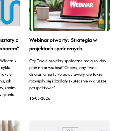
sztaty z
Webinar otwarty: Strategia w
naborem”
projektach społecznych
 Włącznik
Czy Twoje projekty społeczne mają solidny
 cyklu
plan na przyszłość? Chcesz, aby Twoje
rakcie
działania nie tylko powstawały, ale także
mu, jak
rozwijały się i działały skutecznie w dłuższej
ny, zanim
perspektywie?
wiązania.
16-03-2026