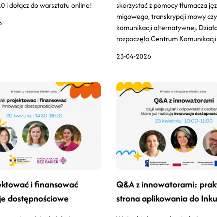
0 i dołącz do warsztatu online!
skorzystać z pomocy tłumacza ję
migowego, transkrypcji mowy czy
6
komunikacji alternatywnej. Dział
rozpoczęło Centrum Komunikacji
23-04-2026
ektować i finansować
Q&A z innowatorami: prak
je dostępnościowe
strona aplikowania do Ink