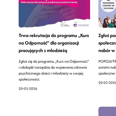
Trwa rekrutacja do programu „Kurs
Zgłoś po
na Odporność” dla organizacji
społeczną
pracujących z młodzieżą
nabór w
Zgłoś się do programu „Kurs na Odporność”
POPOJUTRZ
i zdobądź narzędzia do wspierania zdrowia
ostatni na
psychicznego dzieci i młodzieży w swojej
społeczne 
społeczności.
20-03-202
20-03-2026