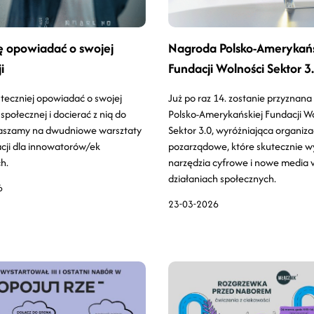
ę opowiadać o swojej
Nagroda Polsko-Amerykańs
i
Fundacji Wolności Sektor 3
teczniej opowiadać o swojej
Już po raz 14. zostanie przyznan
 społecznej i docierać z nią do
Polsko-Amerykańskiej Fundacji W
raszamy na dwudniowe warsztaty
Sektor 3.0, wyróżniająca organiza
cji dla innowatorów/ek
pozarządowe, które skutecznie w
h.
narzędzia cyfrowe i nowe media 
działaniach społecznych.
6
23-03-2026