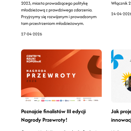
2023, miasta prowadzącego politykę
Włącznik 2.
młodzieżową z prawdziwego zdarzenia.
24-04-202
Przyjrzymy się rozwijanym i prowadzonym
tam przestrzeniom młodzieżowym.
27-04-2026
Poznajcie finalistów III edycji
Jak proj
Nagrody Przewroty!
innowac