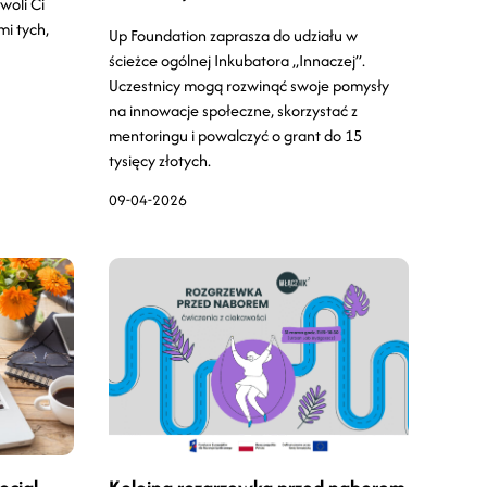
woli Ci
mi tych,
Up Foundation zaprasza do udziału w
ścieżce ogólnej Inkubatora „Innaczej”.
Uczestnicy mogą rozwinąć swoje pomysły
na innowacje społeczne, skorzystać z
mentoringu i powalczyć o grant do 15
tysięcy złotych.
09-04-2026