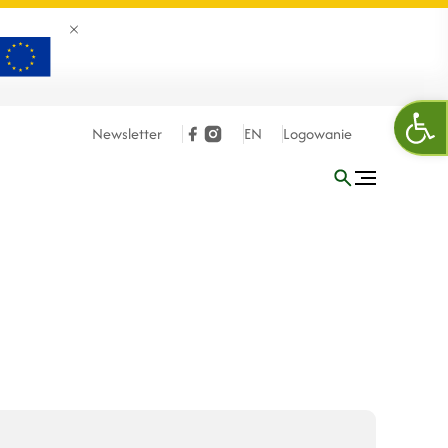
Zamknij banner
Otw
Newsletter
EN
Logowanie