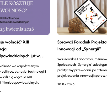
uje wolność? XIII
Sprawdź Poradnik Projekt
ncja
Innowacji od „Synergii”
powiedzialnych już w
Warszawskie Laboratorium Innow
Społecznych „Synergia" udostępn
 wolność we współczesnym
praktyczny przewodnik po cztere
 polityce, biznesie, technologii i
projektowania innowacji społecz
iedz się więcej o XIII
i Nienieodpowiedzialnych.
10-03-2026
6