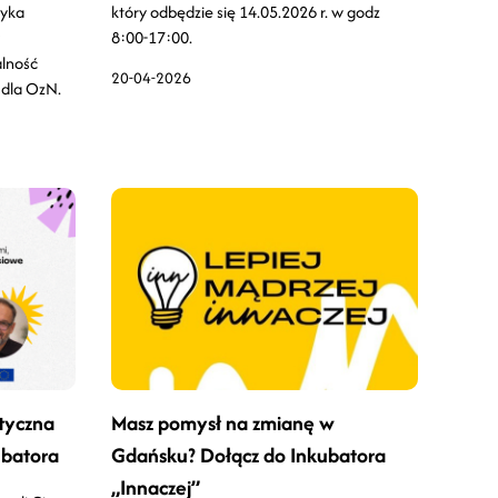
zyka
który odbędzie się 14.05.2026 r. w godz
8:00-17:00.
alność
20-04-2026
 dla OzN.
tyczna
Masz pomysł na zmianę w
ubatora
Gdańsku? Dołącz do Inkubatora
„Innaczej”