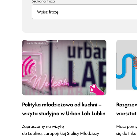
Szukana fraza
Polityka młodzieżowa od kuchni –
Rozgrze
wizyta studyjna w Urban Lab Lublin
warsztat
Zapraszamy na wizytę
Masz pomys
do Lublina, Europejskiej Stolicy Młodzieży
się do Ink