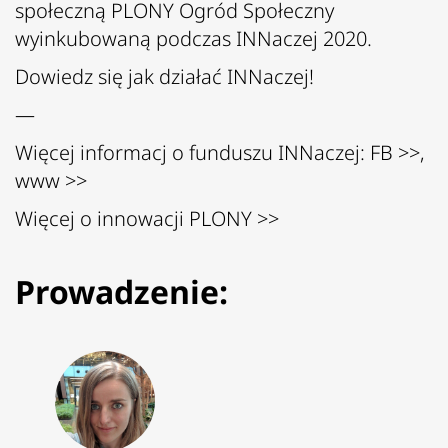
społeczną PLONY Ogród Społeczny
wyinkubowaną podczas INNaczej 2020.
Dowiedz się jak działać INNaczej!
—
Więcej informacj o funduszu INNaczej: FB
>>
,
www
>>
Więcej o innowacji PLONY
>>
Prowadzenie: