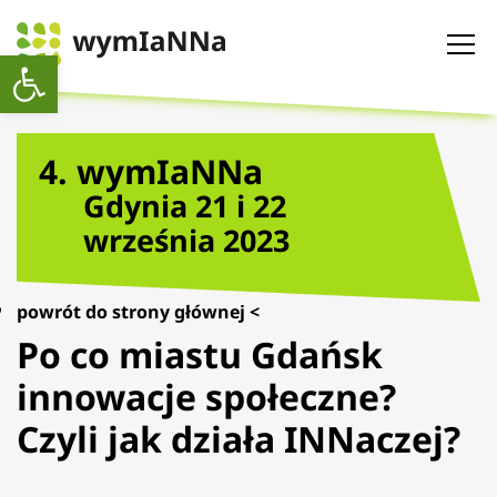
Otwórz pasek narzędzi
4. wymIaNNa
Gdynia 21 i 22
września 2023
powrót do strony głównej <
Po co miastu Gdańsk
innowacje społeczne?
Czyli jak działa INNaczej?