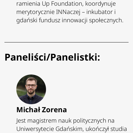
ramienia Up Foundation, koordynuje
merytorycznie INNaczej – inkubator i
gdański fundusz innowacji społecznych.
Paneliści/Panelistki:
Michał Zorena
Jest magistrem nauk politycznych na
Uniwersytecie Gdańskim, ukończył studia