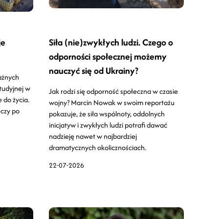
je
Siła (nie)zwykłych ludzi. Czego o
odporności społecznej możemy
nauczyć się od Ukrainy?
ażnych
studyjnej w
Jak rodzi się odporność społeczna w czasie
 do życia.
wojny? Marcin Nowak w swoim reportażu
eczy po
pokazuje, że siła wspólnoty, oddolnych
inicjatyw i zwykłych ludzi potrafi dawać
nadzieję nawet w najbardziej
dramatycznych okolicznościach.
22-07-2026