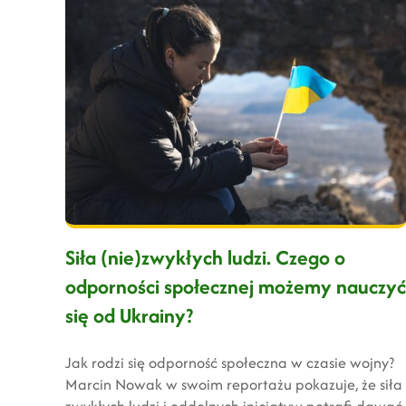
Siła (nie)zwykłych ludzi. Czego o
odporności społecznej możemy nauczyć
się od Ukrainy?
Jak rodzi się odporność społeczna w czasie wojny?
Marcin Nowak w swoim reportażu pokazuje, że siła
zwykłych ludzi i oddolnych inicjatyw potrafi dawać