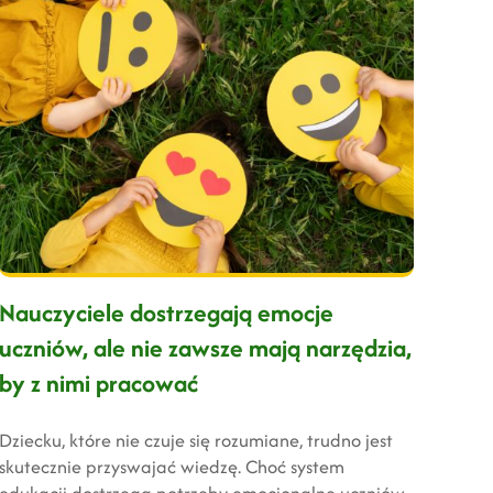
Nauczyciele dostrzegają emocje
uczniów, ale nie zawsze mają narzędzia,
by z nimi pracować
Dziecku, które nie czuje się rozumiane, trudno jest
skutecznie przyswajać wiedzę. Choć system
edukacji dostrzega potrzeby emocjonalne uczniów,