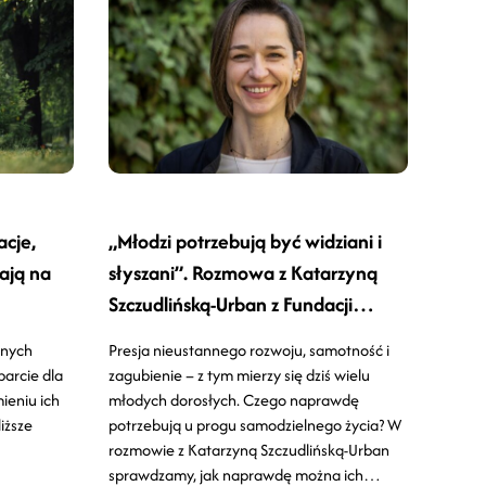
cje,
„Młodzi potrzebują być widziani i
ają na
słyszani”. Rozmowa z Katarzyną
Szczudlińską-Urban z Fundacji
withINself
dnych
Presja nieustannego rozwoju, samotność i
parcie dla
zagubienie – z tym mierzy się dziś wielu
ieniu ich
młodych dorosłych. Czego naprawdę
liższe
potrzebują u progu samodzielnego życia? W
rozmowie z Katarzyną Szczudlińską-Urban
sprawdzamy, jak naprawdę można ich