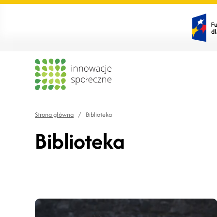
Strona główna
/
Biblioteka
Biblioteka