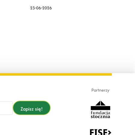
wspierać.
23-06-2026
Partnerzy
Zapisz się!