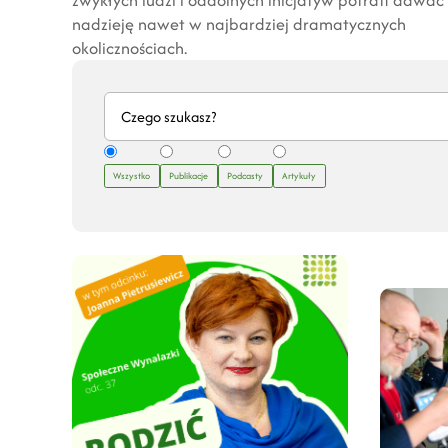
nadzieję nawet w najbardziej dramatycznych
okolicznościach.
Wszystko
Publikacje
Podcasty
Artykuły