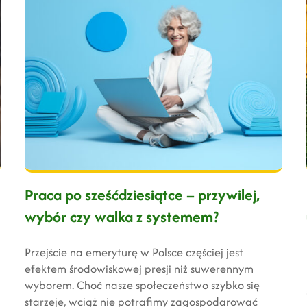
Praca po sześćdziesiątce – przywilej,
wybór czy walka z systemem?
Przejście na emeryturę w Polsce częściej jest
efektem środowiskowej presji niż suwerennym
wyborem. Choć nasze społeczeństwo szybko się
starzeje, wciąż nie potrafimy zagospodarować