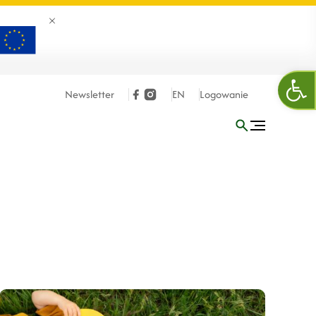
Zamknij banner
Otw
Newsletter
EN
Logowanie