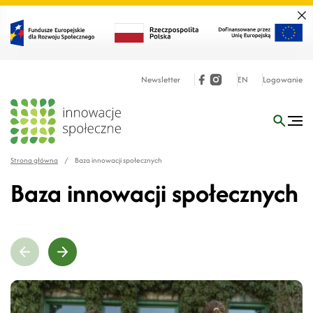
Zamk
Newsletter
EN
Logowanie
Strona główna
/
Baza innowacji społecznych
Baza innowacji społecznych