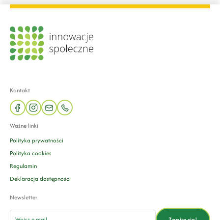
Kontakt
facebook
instagram
mail
phone
Ważne linki
Polityka prywatności
Polityka cookies
Regulamin
Deklaracja dostępności
Newsletter
email
Zapisz się!