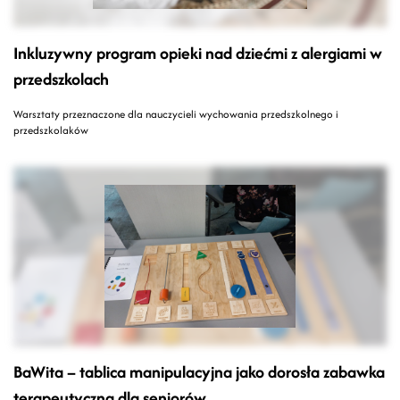
Inkluzywny program opieki nad dziećmi z alergiami w
przedszkolach
Warsztaty przeznaczone dla nauczycieli wychowania przedszkolnego i
przedszkolaków
BaWita – tablica manipulacyjna jako dorosła zabawka
terapeutyczna dla seniorów