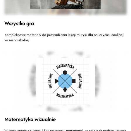
Wszystko gra
Kompleksowe materiały do prowadzenia lekcji muzyki dla nauczycieli edukacji
wczesnoszkolnej
Matematyka wizualnie
Wykorzystanie aplikacji AR w nauczaniu matematyki w szkołach podstawowych