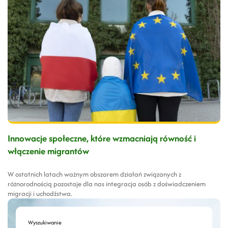
Innowacje społeczne, które wzmacniają równość i
włączenie migrantów
W ostatnich latach ważnym obszarem działań związanych z
różnorodnością pozostaje dla nas integracja osób z doświadczeniem
migracji i uchodźstwa.
Wyszukiwanie