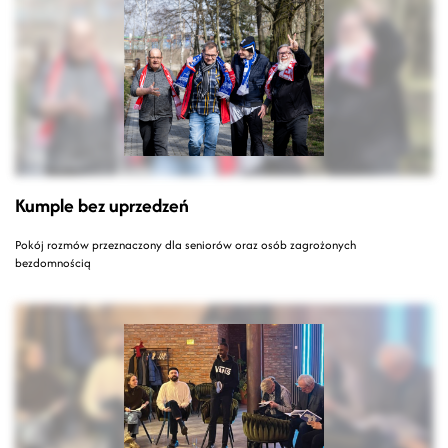
Kumple bez uprzedzeń
Pokój rozmów przeznaczony dla seniorów oraz osób zagrożonych
bezdomnością