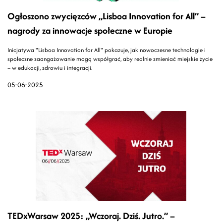
Ogłoszono zwycięzców „Lisboa Innovation for All” –
nagrody za innowacje społeczne w Europie
Inicjatywa "Lisboa Innovation for All" pokazuje, jak nowoczesne technologie i
społeczne zaangażowanie mogą współgrać, aby realnie zmieniać miejskie życie
– w edukacji, zdrowiu i integracji.
05-06-2025
TEDxWarsaw 2025: „Wczoraj. Dziś. Jutro.” –