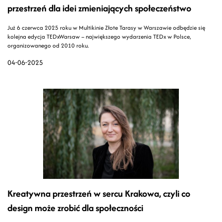
przestrzeń dla idei zmieniających społeczeństwo
Już 6 czerwca 2025 roku w Multikinie Złote Tarasy w Warszawie odbędzie się
kolejna edycja TEDxWarsaw – największego wydarzenia TEDx w Polsce,
organizowanego od 2010 roku.
04-06-2025
Kreatywna przestrzeń w sercu Krakowa, czyli co
design może zrobić dla społeczności