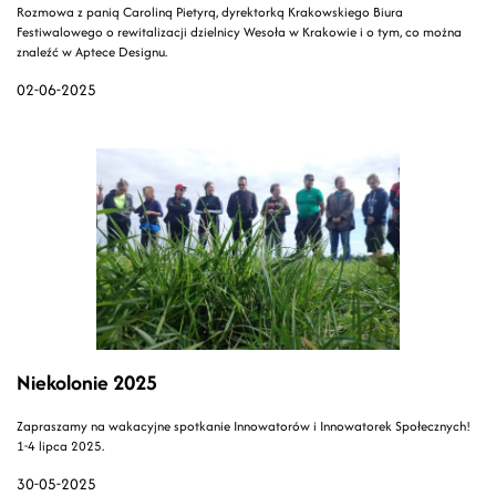
Rozmowa z panią Caroliną Pietyrą, dyrektorką Krakowskiego Biura
Festiwalowego o rewitalizacji dzielnicy Wesoła w Krakowie i o tym, co można
znaleźć w Aptece Designu.
02-06-2025
Niekolonie 2025
Zapraszamy na wakacyjne spotkanie Innowatorów i Innowatorek Społecznych!
1-4 lipca 2025.
30-05-2025