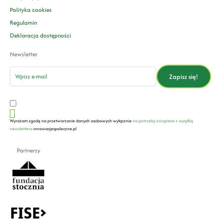
Polityka cookies
Regulamin
Deklaracja dostępności
Newsletter
email
Zapisz się!
Wyrażam zgodę na przetwarzanie danych osobowych wyłącznie
na potrzeby związane z wysyłką
newslettera
innowacjespoleczne.pl
Partnerzy