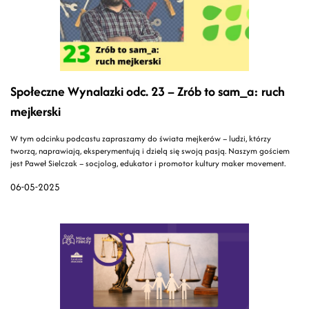
Społeczne Wynalazki odc. 23 – Zrób to sam_a: ruch
mejkerski
W tym odcinku podcastu zapraszamy do świata mejkerów – ludzi, którzy
tworzą, naprawiają, eksperymentują i dzielą się swoją pasją. Naszym gościem
jest Paweł Sielczak – socjolog, edukator i promotor kultury maker movement.
06-05-2025