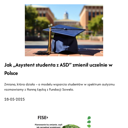
Jak „Asystent studenta z ASD” zmienił uczelnie w
Polsce
Zmiana, która działa – o modelu wsparcia studentów w spektrum autyzmu
rozmawiamy z Hanną Łęcką z Fundacji Sowelo.
28-05-2025