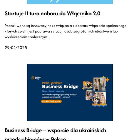
Startuje II tura naboru do Włącznika 2.0
Poszukiwane są innowacyjne rozwiązania z obszaru włączenia społecznego,
których celem jest poprawa sytuacji osób zagrożonych ubóstwem lub
wykluczeniem społecznym.
29-04-2025
Business Bridge – wsparcie dla ukraińskich
przedsiębiorców w Polsce