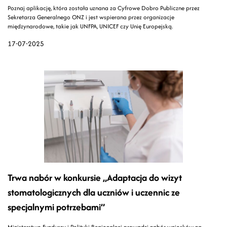
Poznaj aplikację, która została uznana za Cyfrowe Dobro Publiczne przez
Sekretarza Generalnego ONZ i jest wspierana przez organizacje
międzynarodowe, takie jak UNFPA, UNICEF czy Unię Europejską.
17-07-2025
Trwa nabór w konkursie „Adaptacja do wizyt
stomatologicznych dla uczniów i uczennic ze
specjalnymi potrzebami”
Ministerstwo Funduszy i Polityki Regionalnej prowadzi nabór wniosków na