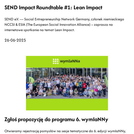
SEND Impact Roundtable #1: Lean Impact
SEND e.V. –– Social Entrepreneurship Network Germany, członek niemieckiego
NCCSI & ESIA (The European Social Innovation Alliance) – zaprasza na
internetowe spotkanie na temat Lean Impact.
26-06-2025
Zgłoś propozycję do programu 6. wymIaNNy
Otwieramy rejestrację pomysłów na sesje tematyczne do 6. edycji wymIaNNy,