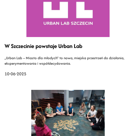
W Szczecinie powstaje Urban Lab
„Urban Lab – Miasto dla młodych” to nowa, miejska przestrzeń do działania,
eksperymentowania i współdecydowania.
10-06-2025