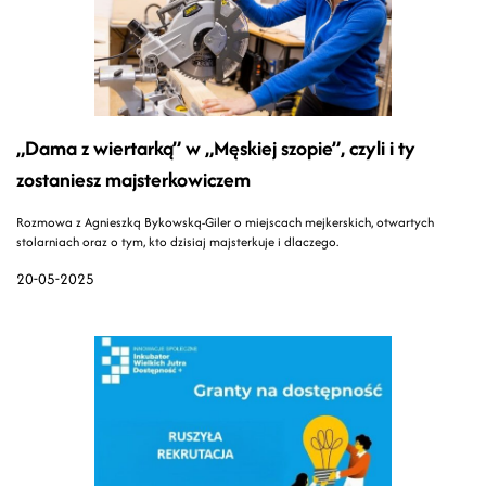
„Dama z wiertarką” w „Męskiej szopie”, czyli i ty
zostaniesz majsterkowiczem
Rozmowa z Agnieszką Bykowską-Giler o miejscach mejkerskich, otwartych
stolarniach oraz o tym, kto dzisiaj majsterkuje i dlaczego.
20-05-2025