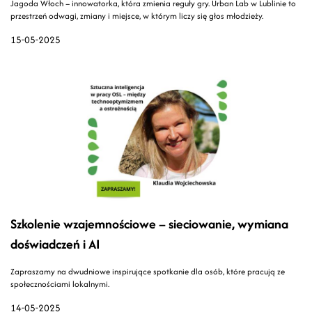
Jagoda Włoch – innowatorka, która zmienia reguły gry. Urban Lab w Lublinie to
przestrzeń odwagi, zmiany i miejsce, w którym liczy się głos młodzieży.
15-05-2025
Szkolenie wzajemnościowe – sieciowanie, wymiana
doświadczeń i AI
Zapraszamy na dwudniowe inspirujące spotkanie dla osób, które pracują ze
społecznościami lokalnymi.
14-05-2025