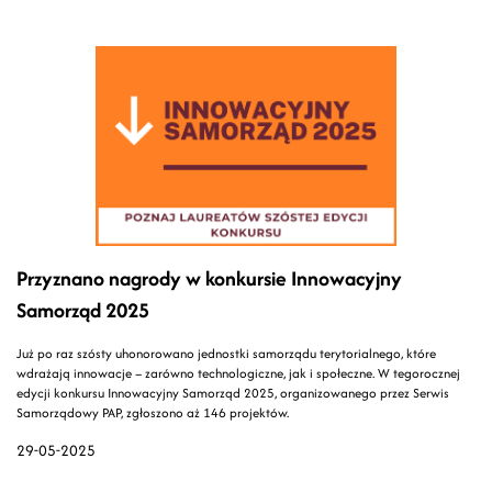
Przyznano nagrody w konkursie Innowacyjny
Samorząd 2025
Już po raz szósty uhonorowano jednostki samorządu terytorialnego, które
wdrażają innowacje – zarówno technologiczne, jak i społeczne. W tegorocznej
edycji konkursu Innowacyjny Samorząd 2025, organizowanego przez Serwis
Samorządowy PAP, zgłoszono aż 146 projektów.
29-05-2025